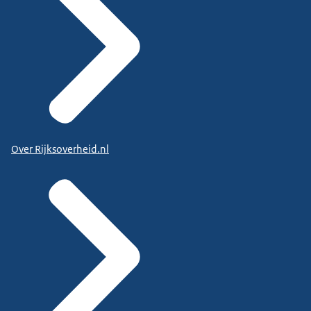
Over Rijksoverheid.nl