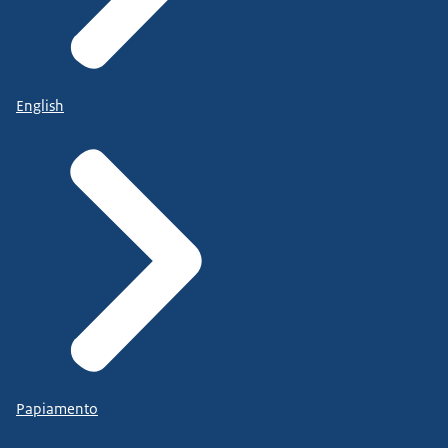
English
Papiamento