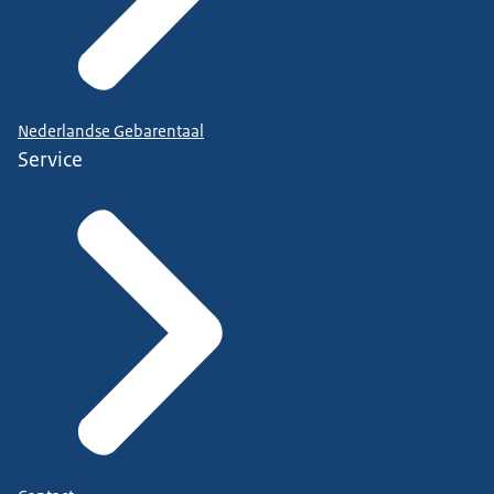
Nederlandse Gebarentaal
Service