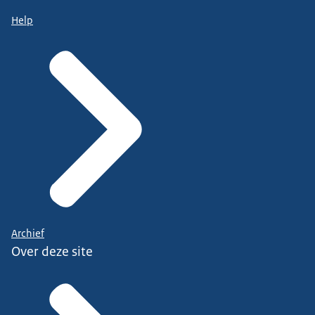
Help
Archief
Over deze site