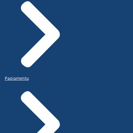
Papiamentu