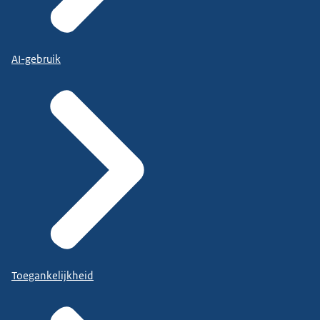
AI-gebruik
Toegankelijkheid