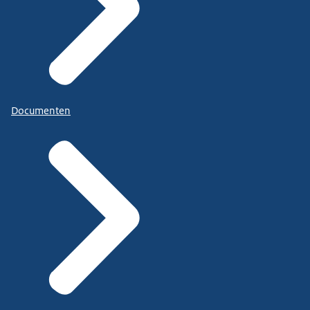
Documenten