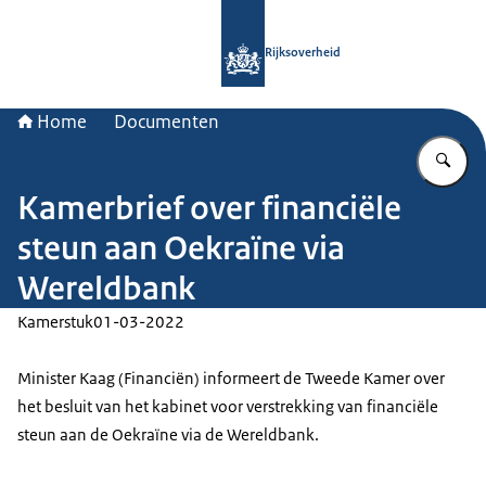
Naar de homepage van Rijksoverheid
Rijksoverheid
Home
Documenten
Vu
Kamerbrief over financiële
steun aan Oekraïne via
Wereldbank
Kamerstuk
01-03-2022
Minister Kaag (Financiën) informeert de Tweede Kamer over
het besluit van het kabinet voor verstrekking van financiële
steun aan de Oekraïne via de Wereldbank.