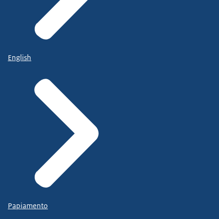
English
Papiamento