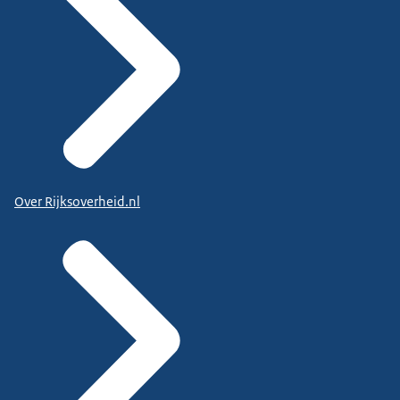
Over Rijksoverheid.nl