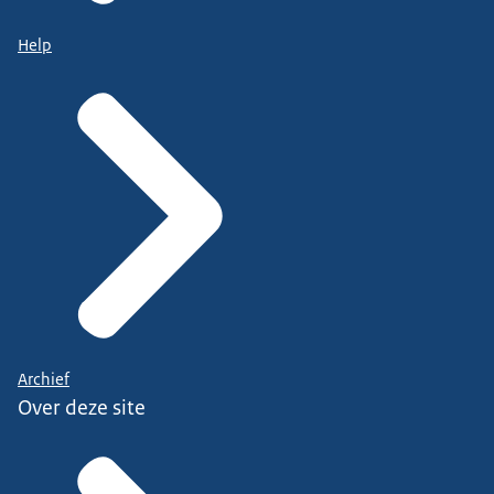
Help
Archief
Over deze site