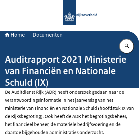
Naar de homepage van Rijksoverheid
Rijksoverheid
Home
Documenten
Vu
Auditrapport 2021 Ministerie
van Financiën en Nationale
Schuld (IX)
De Auditdienst Rijk (ADR) heeft onderzoek gedaan naar de
verantwoordingsinformatie in het jaarverslag van het
ministerie van Financiën en Nationale Schuld (hoofdstuk IX van
de Rijksbegroting). Ook heeft de ADR het begrotingsbeheer,
het financieel beheer, de materiële bedrijfsvoering en de
daartoe bijgehouden administraties onderzocht.