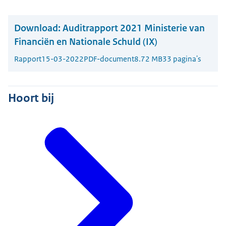
Download:
Auditrapport 2021 Ministerie van
Financiën en Nationale Schuld (IX)
Rapport
15-03-2022
PDF-document
8.72 MB
33 pagina's
Hoort bij