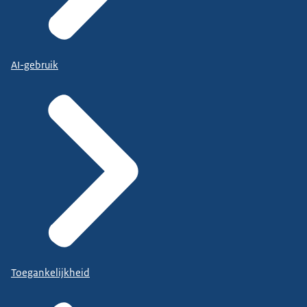
AI-gebruik
Toegankelijkheid