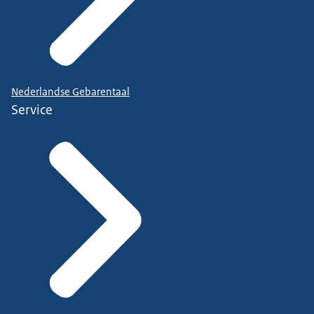
Nederlandse Gebarentaal
Service