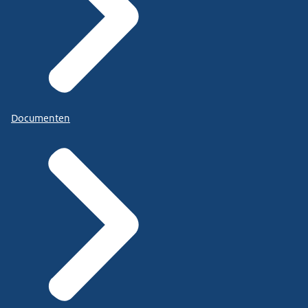
Documenten