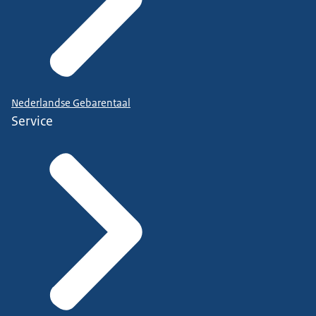
Nederlandse Gebarentaal
Service