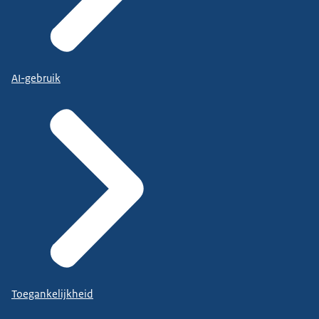
AI-gebruik
Toegankelijkheid