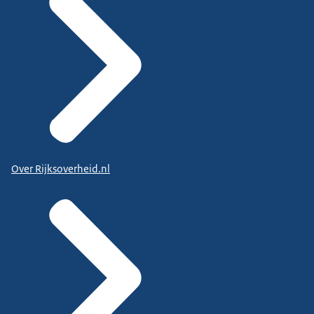
Over Rijksoverheid.nl