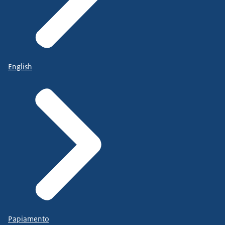
English
Papiamento