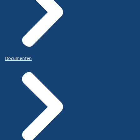
Documenten