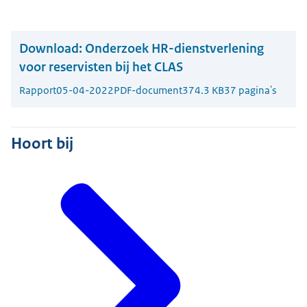
Download:
Onderzoek HR-dienstverlening
voor reservisten bij het CLAS
Rapport
05-04-2022
PDF-document
374.3 KB
37 pagina's
Hoort bij