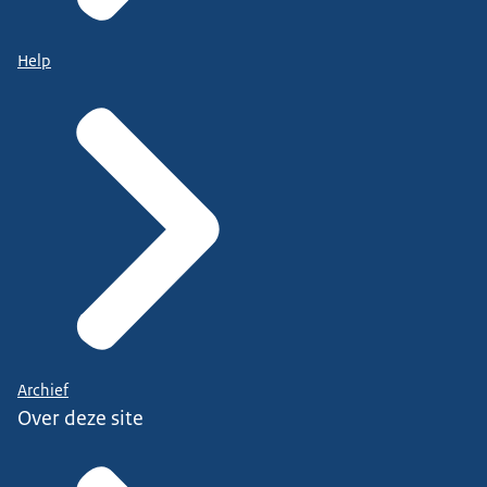
Help
Archief
Over deze site