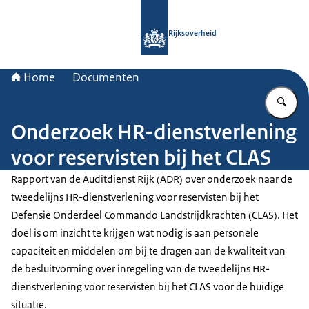
Naar de homepage van Rijksoverheid
Rijksoverheid
Home
Documenten
Vu
Onderzoek HR-dienstverlening
voor reservisten bij het CLAS
Rapport van de Auditdienst Rijk (ADR) over onderzoek naar de
tweedelijns HR-dienstverlening voor reservisten bij het
Defensie Onderdeel Commando Landstrijdkrachten (CLAS). Het
doel is om inzicht te krijgen wat nodig is aan personele
capaciteit en middelen om bij te dragen aan de kwaliteit van
de besluitvorming over inregeling van de tweedelijns HR-
dienstverlening voor reservisten bij het CLAS voor de huidige
situatie.