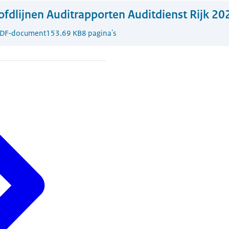
fdlijnen Auditrapporten Auditdienst Rijk 20
DF-document
153.69 KB
8 pagina's