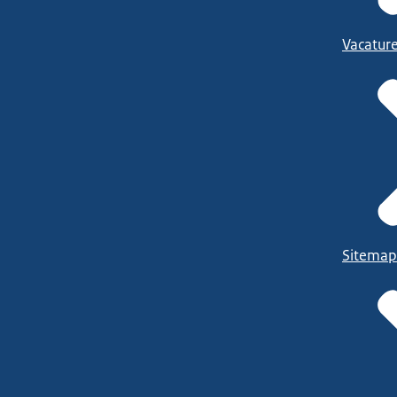
Vacatur
Sitemap