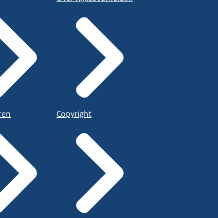
ren
Copyright