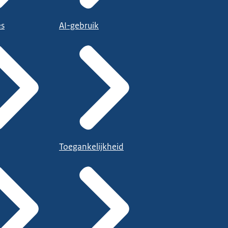
es
AI-gebruik
Toegankelijkheid