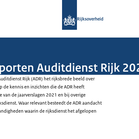
Naar de homepage van Rijksoverheid
Rijksoverheid
porten Auditdienst Rijk 20
Auditdienst Rijk (ADR) het rijksbrede beeld over
p de kennis en inzichten die de ADR heeft
e van de jaarverslagen 2021 en bij overige
ksdienst. Waar relevant besteedt de ADR aandacht
ndigheden waarin de rijksdienst het afgelopen