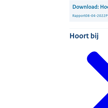
Download:
Hoo
Rapport
08-04-2022
P
Hoort bij