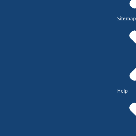
Sitemap
Help