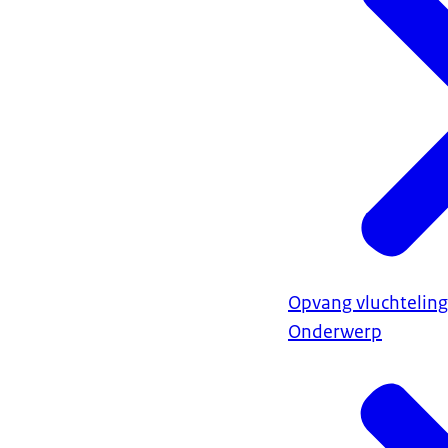
Opvang vluchteling
Onderwerp