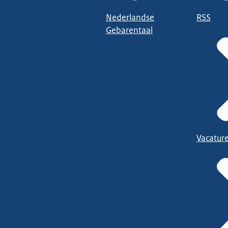
Nederlandse
RSS
Gebarentaal
Vacatur