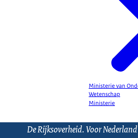
Ministerie van Ond
Wetenschap
Ministerie
De Rijksoverheid. Voor Nederland