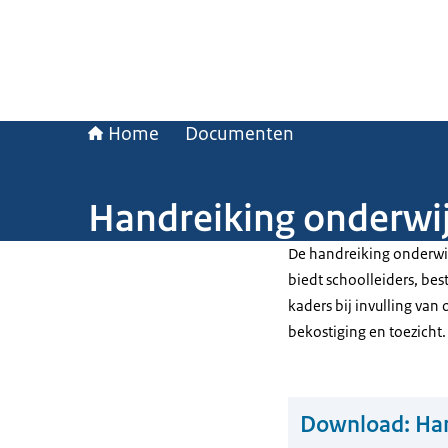
Home
Documenten
Handreiking onderwij
De handreiking onderwij
biedt schoolleiders, b
kaders bij invulling van
bekostiging en toezicht
Download:
Han