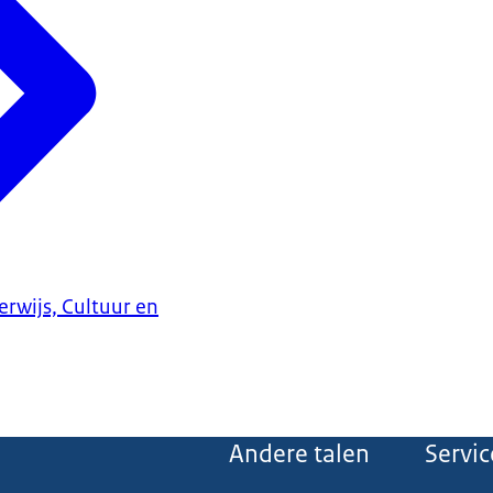
erwijs, Cultuur en
Andere talen
Servic