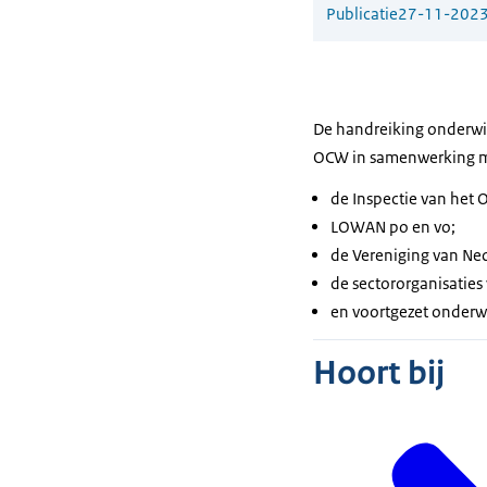
Publicatie
27-11-202
De handreiking onderwij
OCW in samenwerking m
de Inspectie van het 
LOWAN po en vo;
de Vereniging van N
de sectororganisaties
en voortgezet onderwi
Hoort bij