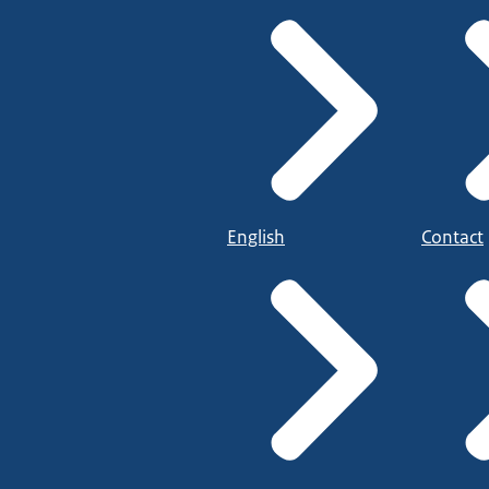
English
Contact