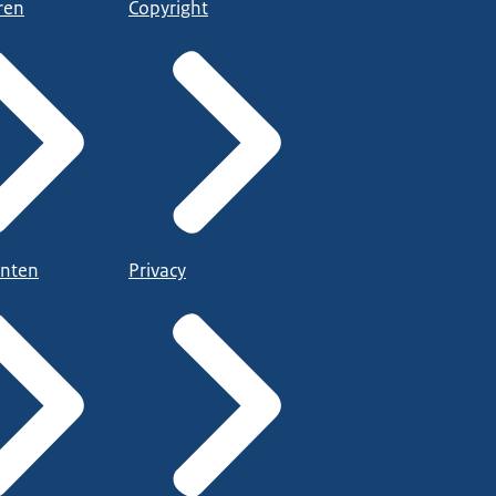
ren
Copyright
nten
Privacy