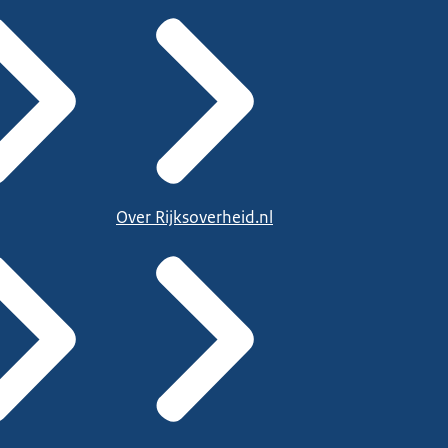
Over Rijksoverheid.nl