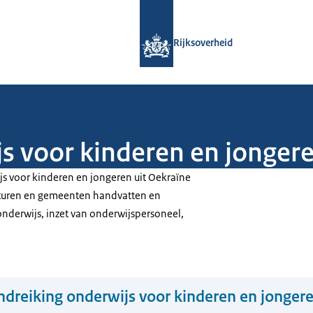
Naar de homepage van Rijksoverheid
Rijksoverheid
s voor kinderen en jongere
s voor kinderen en jongeren uit Oekraïne
esturen en gemeenten handvatten en
 onderwijs, inzet van onderwijspersoneel,
.
dreiking onderwijs voor kinderen en jongere