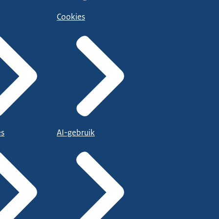
Cookies
es
AI-gebruik