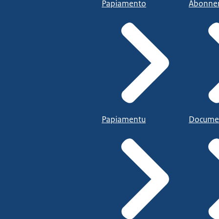
Papiamento
Abonne
Papiamentu
Docume