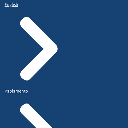
English
Papiamento