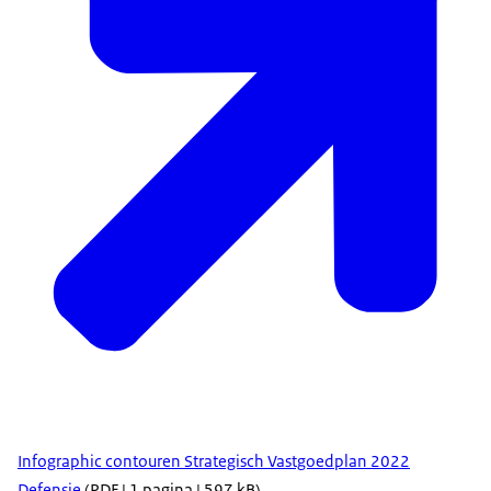
Infographic contouren Strategisch Vastgoedplan 2022
Defensie
(PDF | 1 pagina | 597 kB)