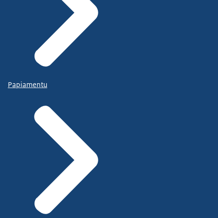
Papiamentu