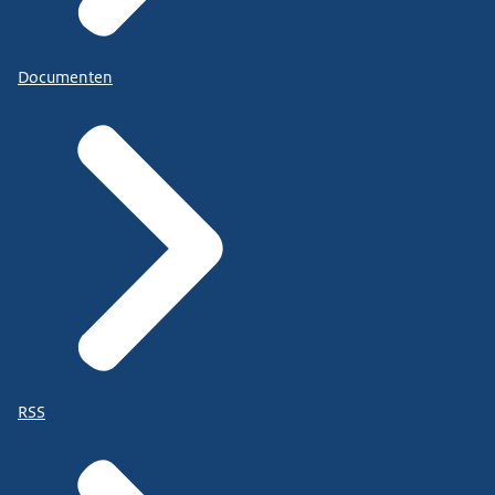
Documenten
RSS