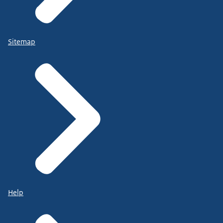
Sitemap
Help