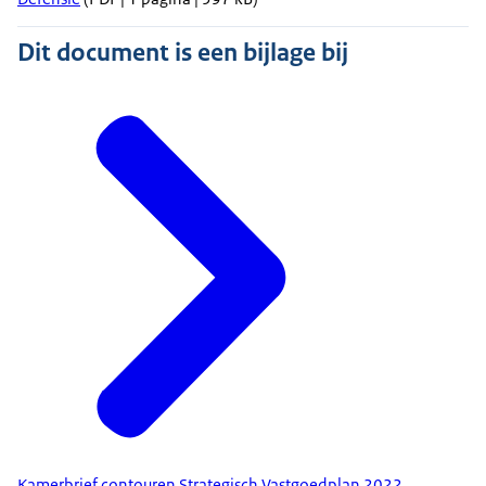
Dit document is een bijlage bij
Kamerbrief contouren Strategisch Vastgoedplan 2022