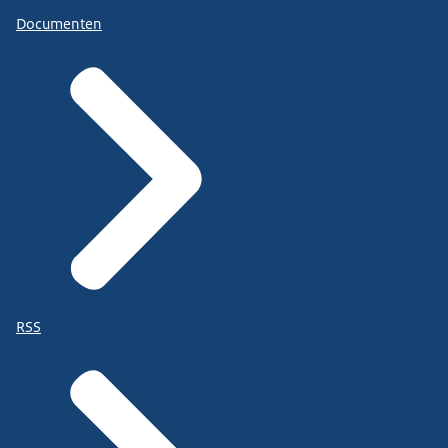
Documenten
RSS