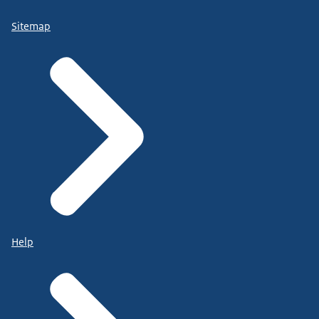
Sitemap
Help