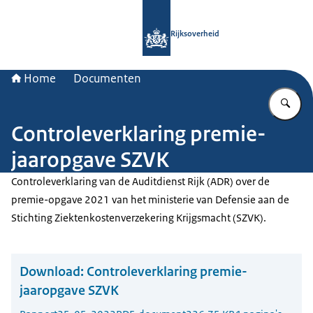
Naar de homepage van Rijksoverheid
Rijksoverheid
Home
Documenten
Vu
Controleverklaring premie-
jaaropgave SZVK
Controleverklaring van de Auditdienst Rijk (ADR) over de
premie-opgave 2021 van het ministerie van Defensie aan de
Stichting Ziektenkostenverzekering Krijgsmacht (SZVK).
Download:
Controleverklaring premie-
jaaropgave SZVK