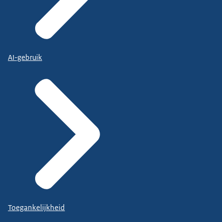
AI-gebruik
Toegankelijkheid