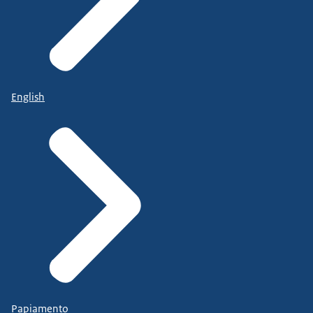
English
Papiamento