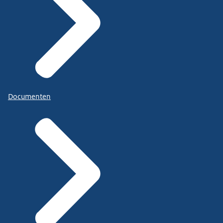
Documenten