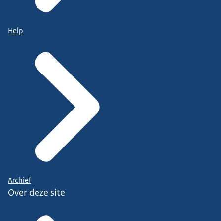
Help
Archief
Over deze site