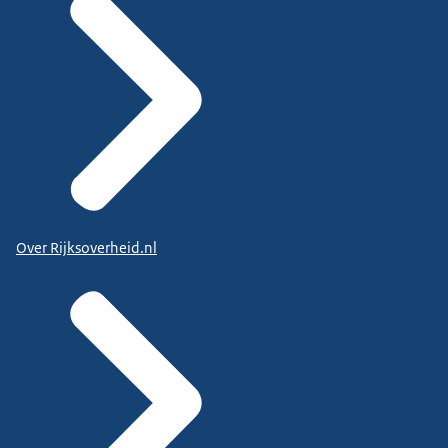
Over Rijksoverheid.nl