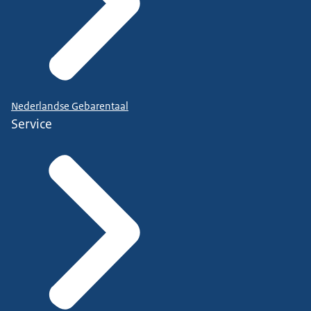
Nederlandse Gebarentaal
Service