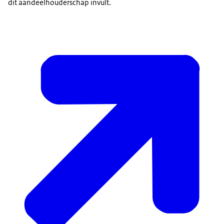
dit aandeelhouderschap invult.