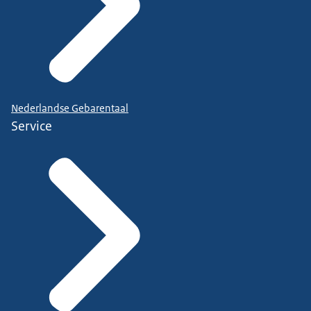
Nederlandse Gebarentaal
Service