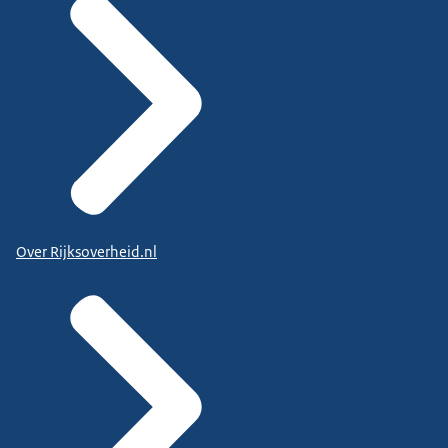
Over Rijksoverheid.nl