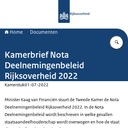
Naar de homepage van Rijksoverheid
Rijksoverheid
Home
Documenten
Vu
Kamerbrief Nota
Deelnemingenbeleid
Rijksoverheid 2022
Kamerstuk
01-07-2022
Minister Kaag van Financiën stuurt de Tweede Kamer de Nota
Deelnemingenbeleid Rijksoverheid 2022. In de Nota
Deelnemingenbeleid wordt beschreven in welke gevallen
staatsaandeelhouderschap wordt overwogen en hoe de staat