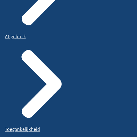
AI-gebruik
Toegankelijkheid