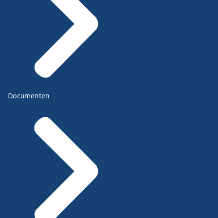
Documenten