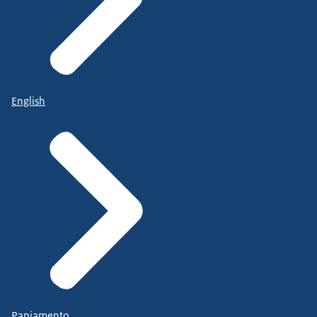
English
Papiamento