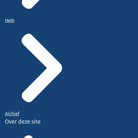
Help
Archief
Over deze site