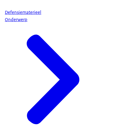
Defensiematerieel
Onderwerp