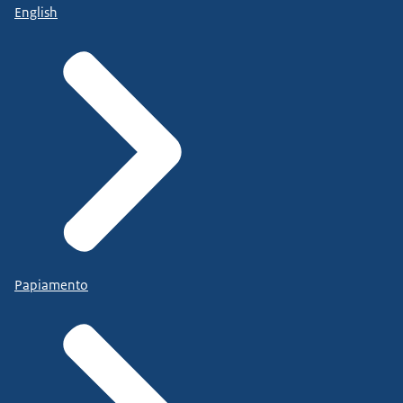
English
Papiamento