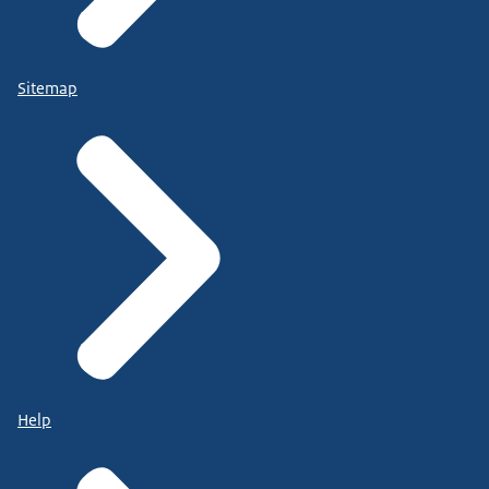
Sitemap
Help