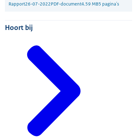
Rapport
26-07-2022
PDF-document
4.59 MB
5 pagina's
Hoort bij