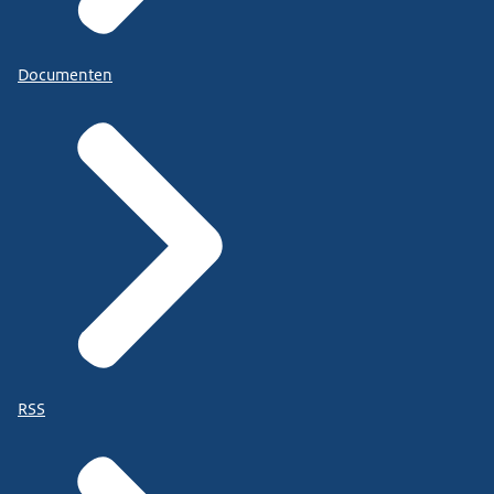
Documenten
RSS