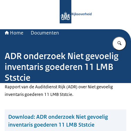
Naar de homepage van Rijksoverheid
Rijksoverheid
Home
Documenten
Vu
ADR onderzoek Niet gevoelig
inventaris goederen 11 LMB
Ststcie
Rapport van de Auditdienst Rijk (ADR) over Niet gevoelig
inventaris goederen 11 LMB Ststcie.
Download:
ADR onderzoek Niet gevoelig
inventaris goederen 11 LMB Ststcie