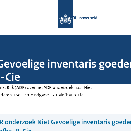
Naar de homepage van Rijksoverheid
Rijksoverheid
evoelige inventaris goede
B-Cie
nst Rijk (ADR) over het ADR onderzoek naar Niet
ederen 13e Lichte Brigade 17 Painfbat B-Cie.
 onderzoek Niet Gevoelige inventaris goede