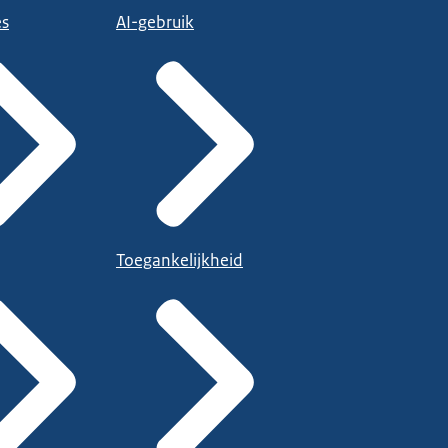
es
AI-gebruik
Toegankelijkheid