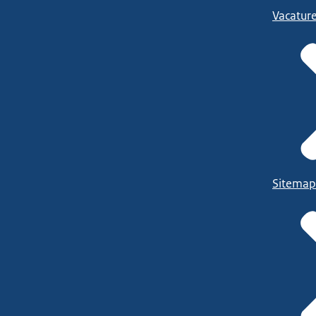
Vacatur
Sitemap