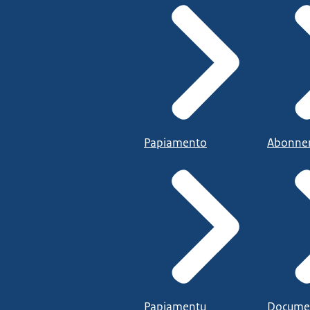
Papiamento
Abonne
Papiamentu
Docume