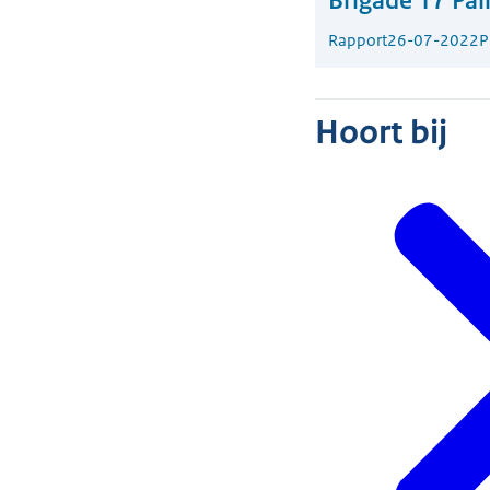
Brigade 17 Pai
Rapport
26-07-2022
P
Hoort bij