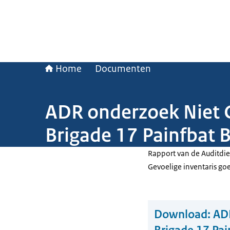
Home
Documenten
ADR onderzoek Niet G
Brigade 17 Painfbat 
Rapport van de Auditdie
Gevoelige inventaris go
Download:
ADR