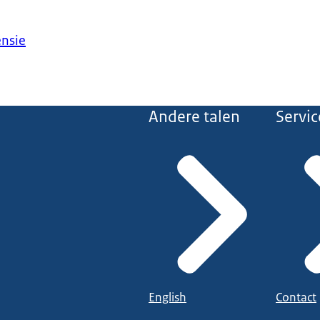
ensie
Andere talen
Servic
English
Contact