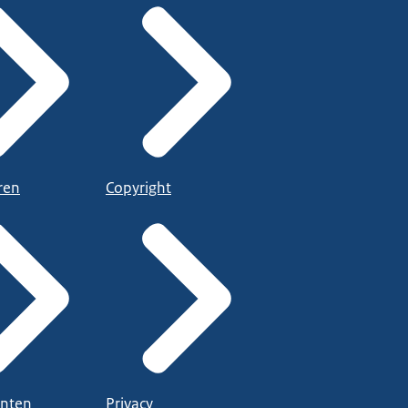
ren
Copyright
nten
Privacy