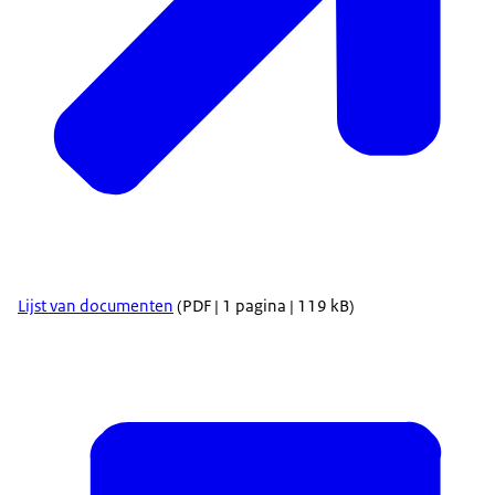
Lijst van documenten
(PDF | 1 pagina | 119 kB)