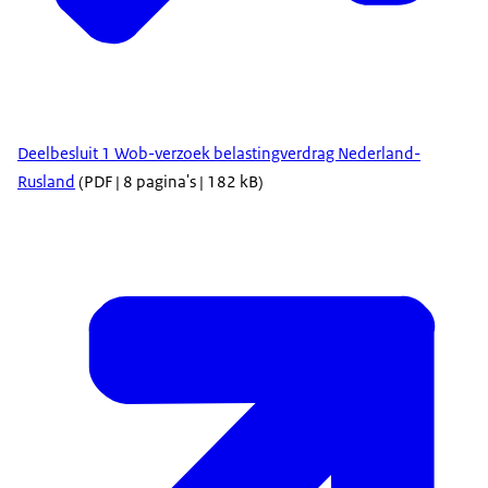
Deelbesluit 1 Wob-verzoek belastingverdrag Nederland-
Rusland
(PDF | 8 pagina's | 182 kB)