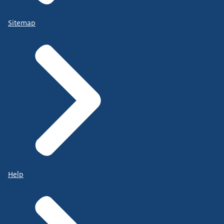
Sitemap
Help