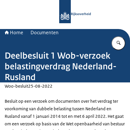
Naar de homepage van Rijksoverheid
Rijksoverheid
Home
Documenten
Vu
Deelbesluit 1 Wob-verzoek
belastingverdrag Nederland-
Rusland
Woo-besluit
25-08-2022
Besluit op een verzoek om documenten over het verdrag ter
voorkoming van dubbele belasting tussen Nederland en
Rusland vanaf 1 januari 2014 tot en met 6 april 2022. Het gaat
om een verzoek op basis van de Wet openbaarheid van bestuur