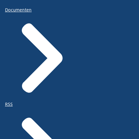
Documenten
RSS