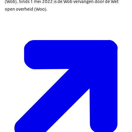
(Wob). Sinds 1 mei 2022 is de Wob vervangen door de Wet
open overheid (Woo).