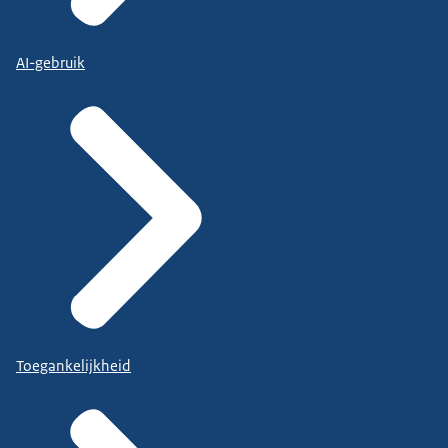
AI-gebruik
Toegankelijkheid