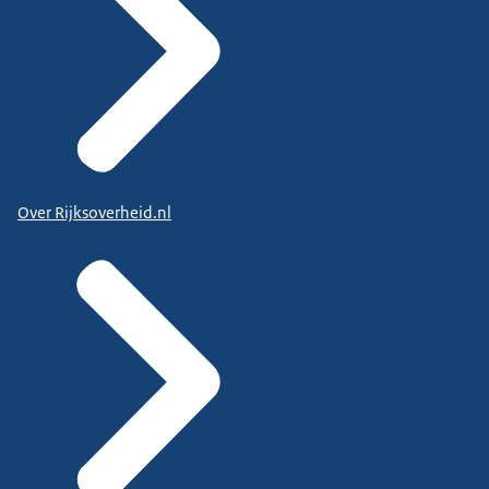
Over Rijksoverheid.nl