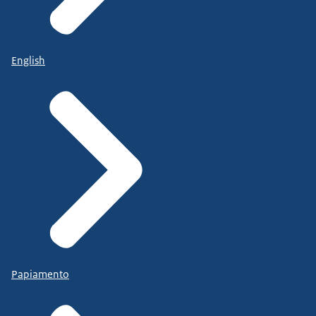
English
Papiamento