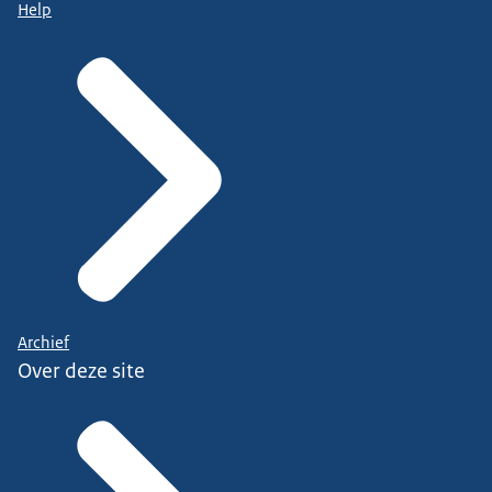
Help
Archief
Over deze site