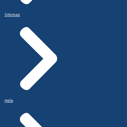
Sitemap
Help