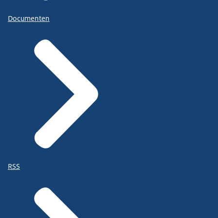
Documenten
RSS