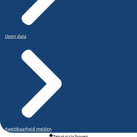
Open data
Kwetsbaarheid melden
Terug naar boven