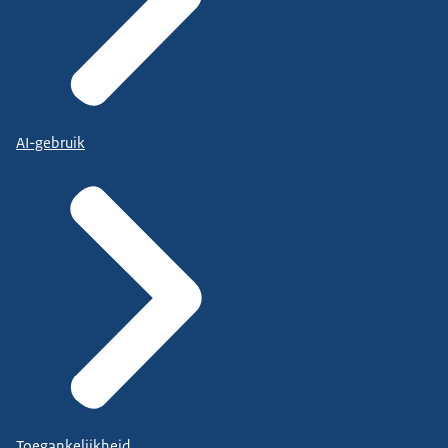
AI-gebruik
Toegankelijkheid