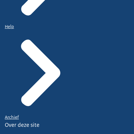
Help
Archief
Over deze site