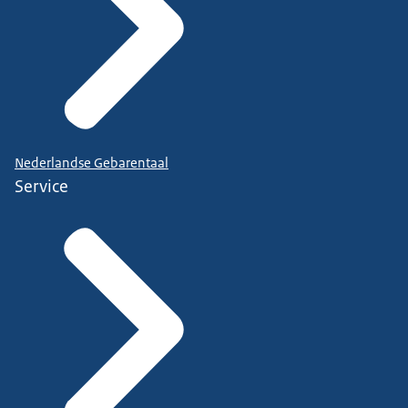
Nederlandse Gebarentaal
Service