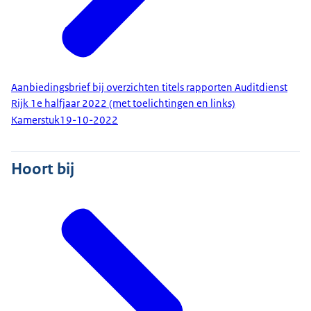
Aanbiedingsbrief bij overzichten titels rapporten Auditdienst
Rijk 1e halfjaar 2022 (met toelichtingen en links)
Kamerstuk
19-10-2022
Hoort bij