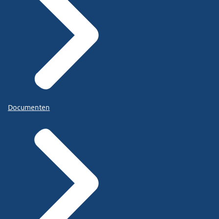
Documenten