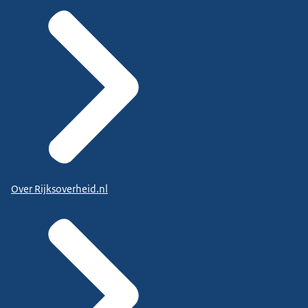
Over Rijksoverheid.nl