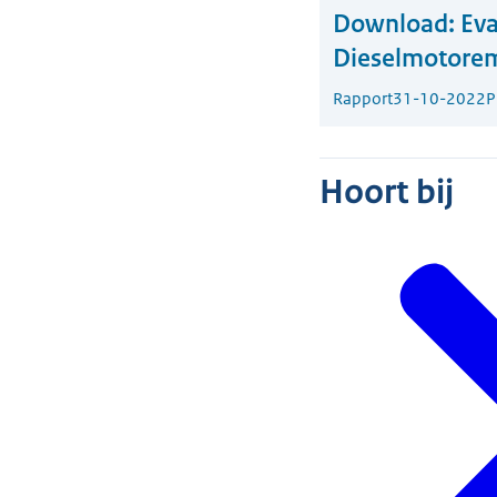
Download:
Eva
Dieselmotorem
Rapport
31-10-2022
P
Hoort bij