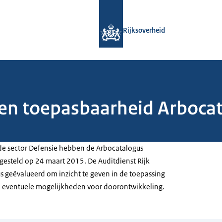
Naar de homepage van Rijksoverheid
Rijksoverheid
 en toepasbaarheid Arboca
 de sector Defensie hebben de Arbocatalogus
gesteld op 24 maart 2015. De Auditdienst Rijk
s geëvalueerd om inzicht te geven in de toepassing
n eventuele mogelijkheden voor doorontwikkeling.