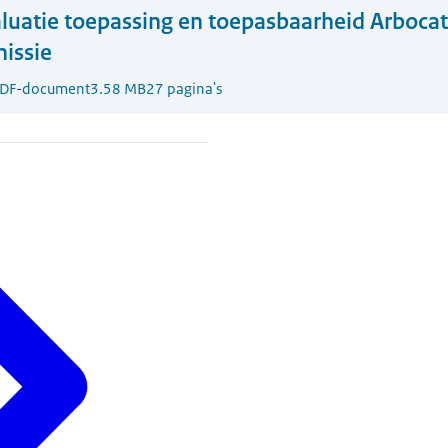
luatie toepassing en toepasbaarheid Arboca
issie
DF-document
3.58 MB
27 pagina's