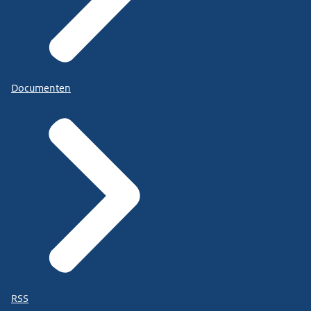
Documenten
RSS