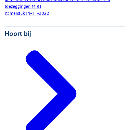
toezeggingen MIRT
Kamerstuk
14-11-2022
Hoort bij