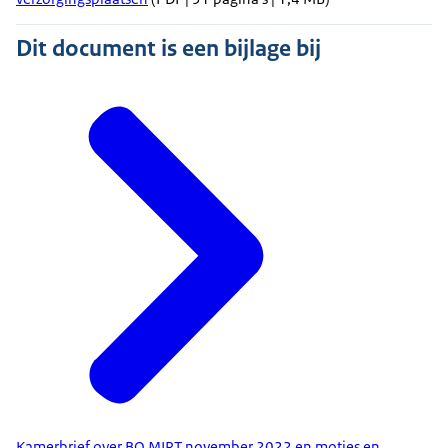
Dit document is een bijlage bij
Kamerbrief over BO MIRT november 2022 en moties en