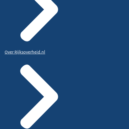
Over Rijksoverheid.nl