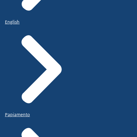
English
Papiamento