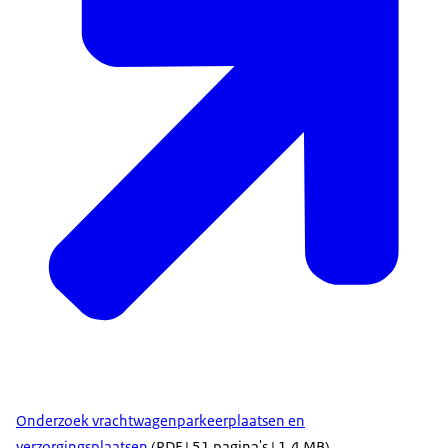
Onderzoek vrachtwagenparkeerplaatsen en
verzorgingsplaatsen
(PDF | 51 pagina's | 1,4 MB)