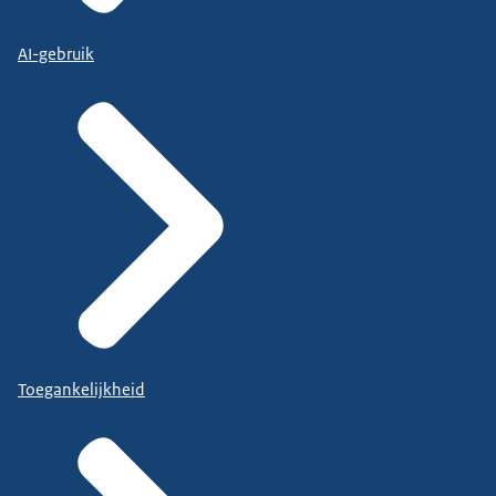
AI-gebruik
Toegankelijkheid