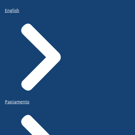
English
Papiamento