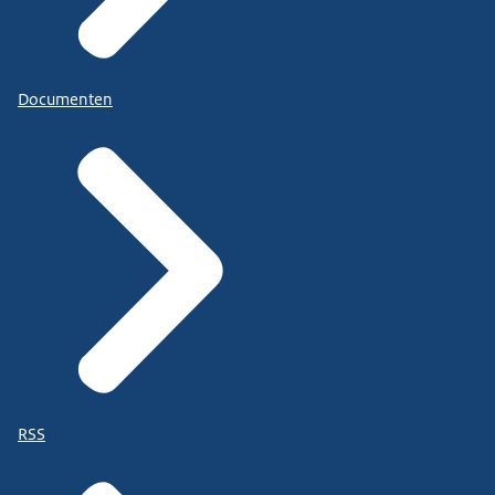
Documenten
RSS