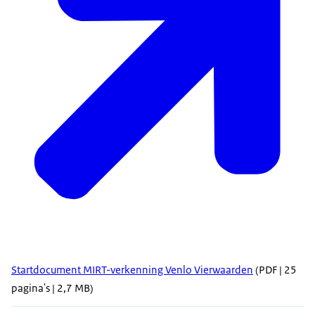
Startdocument MIRT-verkenning Venlo Vierwaarden
(PDF | 25
pagina's | 2,7 MB)