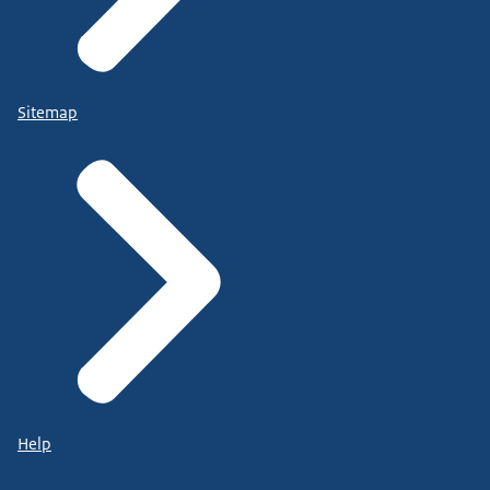
Sitemap
Help