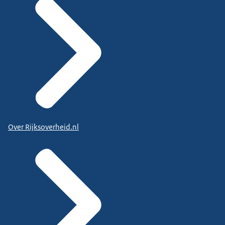
Over Rijksoverheid.nl