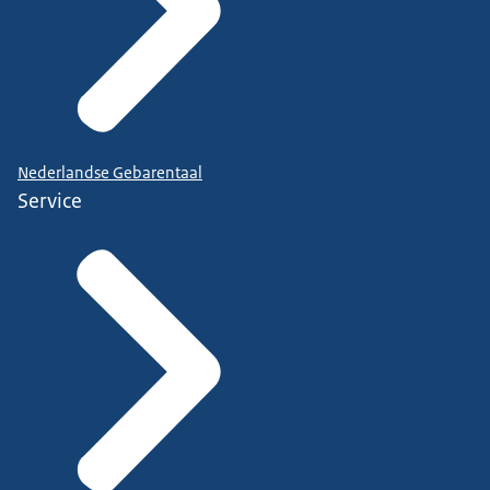
Nederlandse Gebarentaal
Service