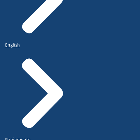
English
Papiamento