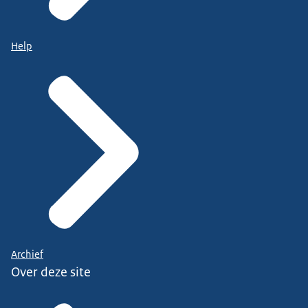
Help
Archief
Over deze site