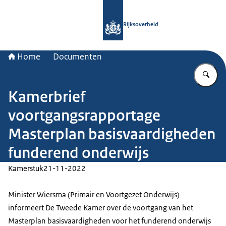
Naar de homepage van Rijksoverheid
Rijksoverheid
Home
Documenten
Vu
Kamerbrief
voortgangsrapportage
Masterplan basisvaardigheden
funderend onderwijs
Kamerstuk
21-11-2022
Minister Wiersma (Primair en Voortgezet Onderwijs)
informeert De Tweede Kamer over de voortgang van het
Masterplan basisvaardigheden voor het funderend onderwijs