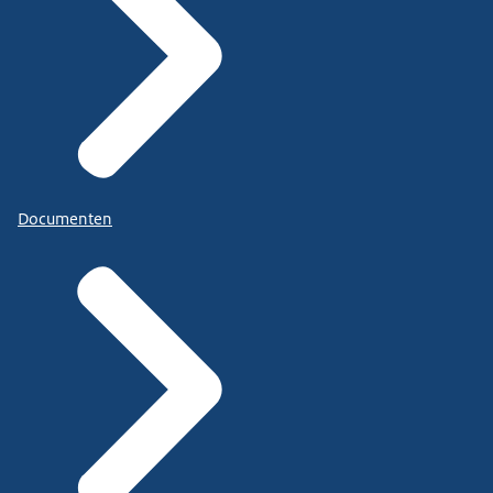
Documenten