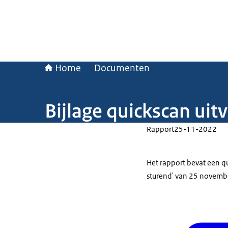
Home
Documenten
Bijlage quickscan ui
Rapport
25-11-2022
Het rapport bevat een q
sturend' van 25 novemb