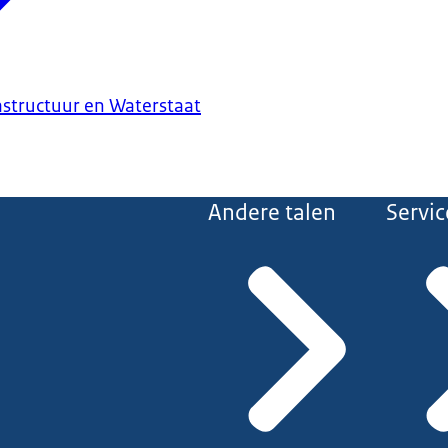
astructuur en Waterstaat
Andere talen
Servic