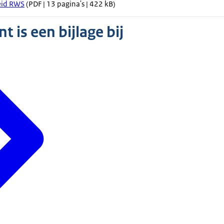
eid RWS
(PDF | 13 pagina's | 422 kB)
 is een bijlage bij