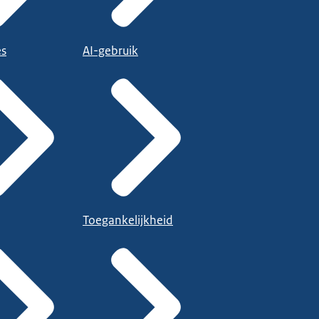
es
AI-gebruik
Toegankelijkheid