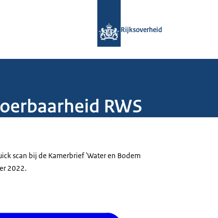
Naar de homepage van Rijksoverheid
Rijksoverheid
tvoerbaarheid RWS
uick scan bij de Kamerbrief 'Water en Bodem
er 2022.