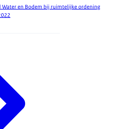
l Water en Bodem bij ruimtelijke ordening
2022