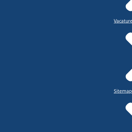
Vacatur
Sitemap