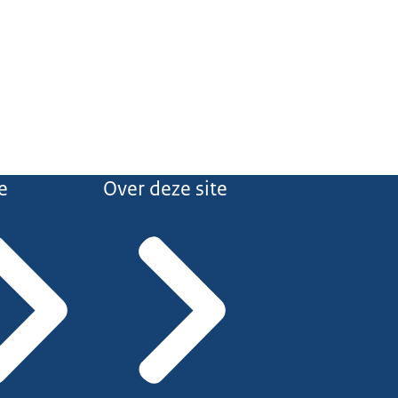
e
Over deze site