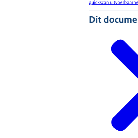
quickscan uitvoerbaarh
Dit document