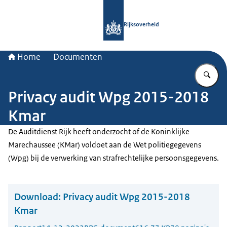
Naar de homepage van Rijksoverheid
Rijksoverheid
Home
Documenten
Vu
Privacy audit Wpg 2015-2018
Kmar
De Auditdienst Rijk heeft onderzocht of de Koninklijke
Marechaussee (KMar) voldoet aan de Wet politiegegevens
(Wpg) bij de verwerking van strafrechtelijke persoonsgegevens.
Download:
Privacy audit Wpg 2015-2018
Kmar