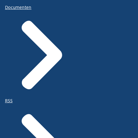
Documenten
RSS