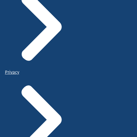
Privacy