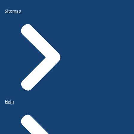
Sitemap
Help