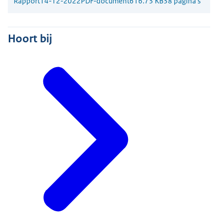
Rapport
14-12-2022
PDF-document
616.73 KB
38 pagina's
Hoort bij