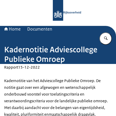
Naar de homepage van Rijksoverheid
Rijksoverheid
Home
Documenten
Vu
Kadernotitie Adviescollege
Publieke Omroep
Rapport
15-12-2022
Kadernotitie van het Adviescollege Publieke Omroep. De
notitie gaat over een afgewogen en wetenschappelijk
onderbouwd voorstel voor toelatingscriteria en
verantwoordingscriteria voor de landelijke publieke omroep.
Met daarbij aandacht voor de belangen van eigentijdsheid,
kwaliteit, pluriformiteit enmaatschappelijk draagvlak.