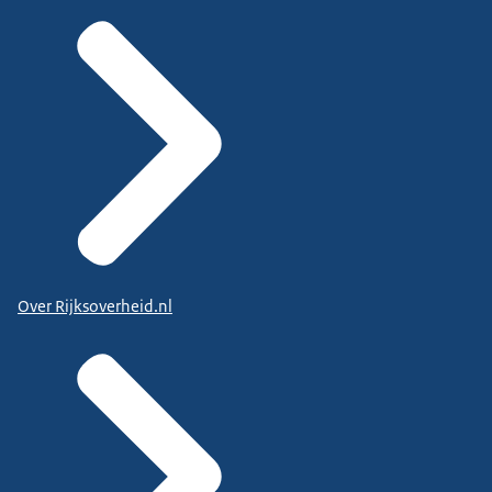
Over Rijksoverheid.nl