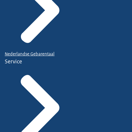
Nederlandse Gebarentaal
Service