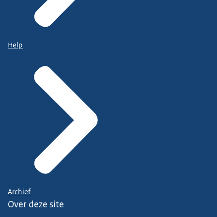
Help
Archief
Over deze site