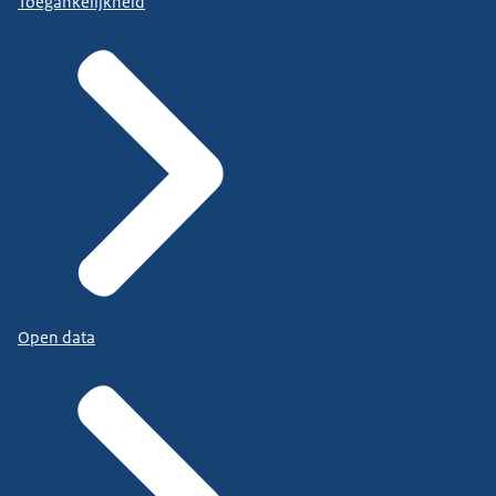
Toegankelijkheid
Open data