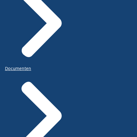
Documenten