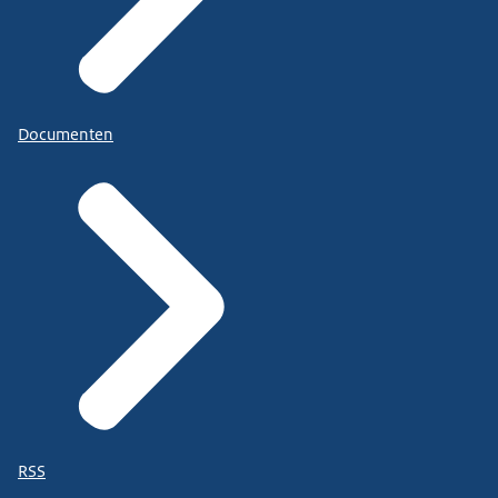
Documenten
RSS