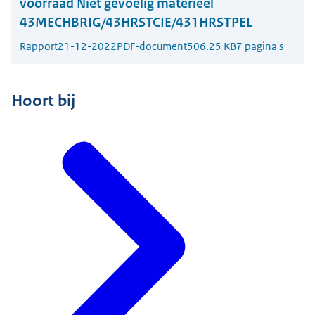
voorraad Niet gevoelig materieel
43MECHBRIG/43HRSTCIE/431HRSTPEL
Rapport
21-12-2022
PDF-document
506.25 KB
7 pagina's
Hoort bij