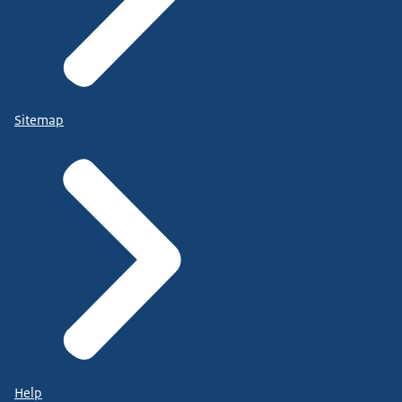
Sitemap
Help