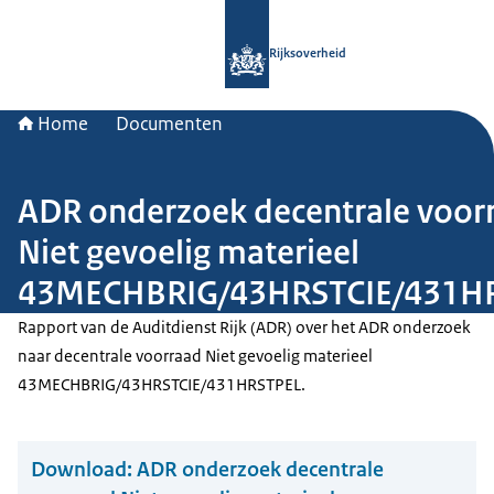
Naar de homepage van Rijksoverheid
Rijksoverheid
Home
Documenten
ADR onderzoek decentrale voor
Niet gevoelig materieel
43MECHBRIG/43HRSTCIE/431H
Rapport van de Auditdienst Rijk (ADR) over het ADR onderzoek
naar decentrale voorraad Niet gevoelig materieel
43MECHBRIG/43HRSTCIE/431HRSTPEL.
Download:
ADR onderzoek decentrale