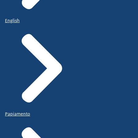
English
Papiamento