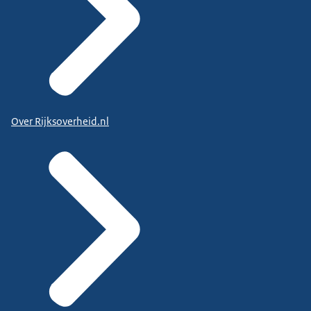
Over Rijksoverheid.nl