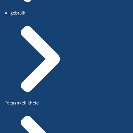
AI-gebruik
Toegankelijkheid