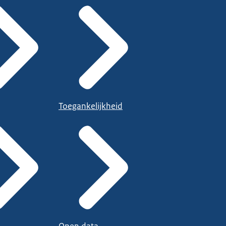
Toegankelijkheid
Open data