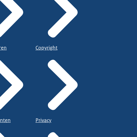
ren
Copyright
nten
Privacy