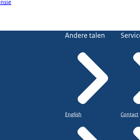
ensie
Andere talen
Servic
English
Contact