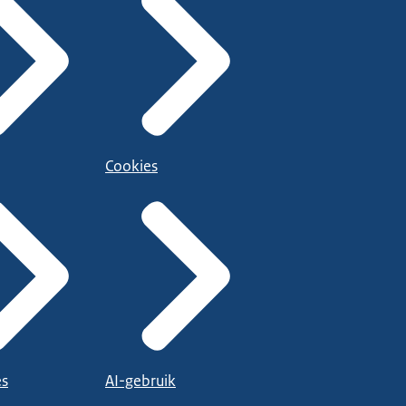
Cookies
es
AI-gebruik