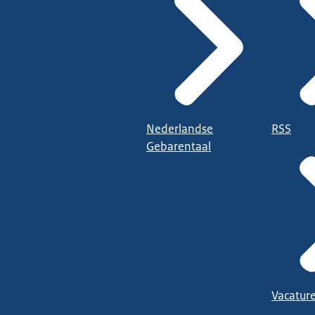
Nederlandse
RSS
Gebarentaal
Vacatur