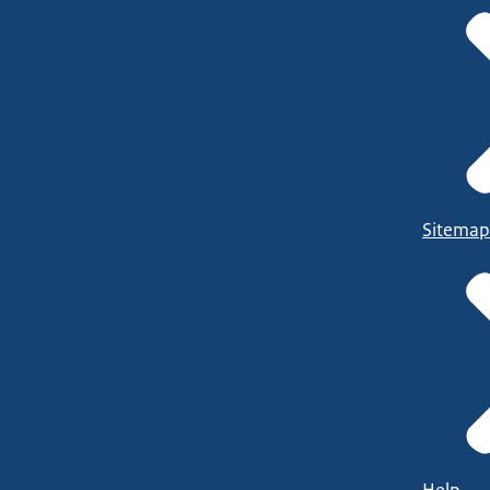
Sitemap
Help