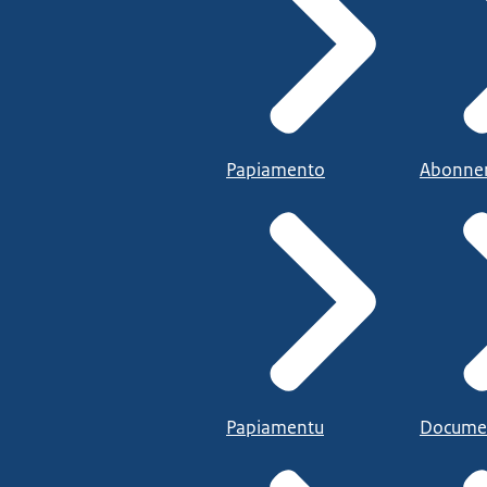
Papiamento
Abonne
Papiamentu
Docume