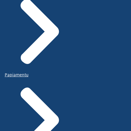
Papiamentu