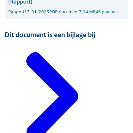
(Rapport)
Rapport
13-01-2023
PDF-document
7.94 MB
46 pagina's
Dit document is een bijlage bij