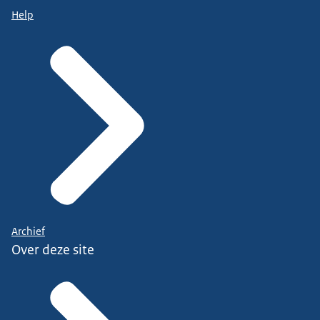
Help
Archief
Over deze site