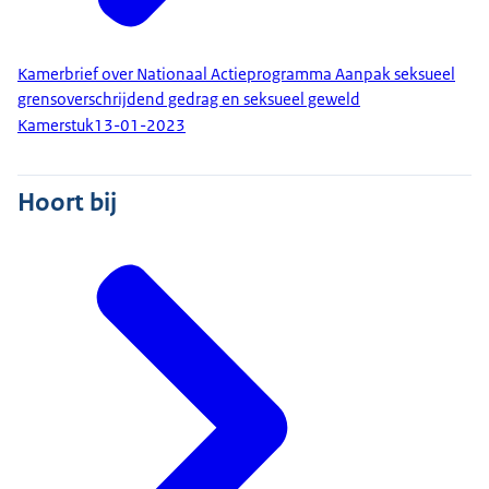
Kamerbrief over Nationaal Actieprogramma Aanpak seksueel
grensoverschrijdend gedrag en seksueel geweld
Kamerstuk
13-01-2023
Hoort bij