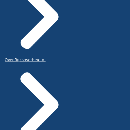
Over Rijksoverheid.nl