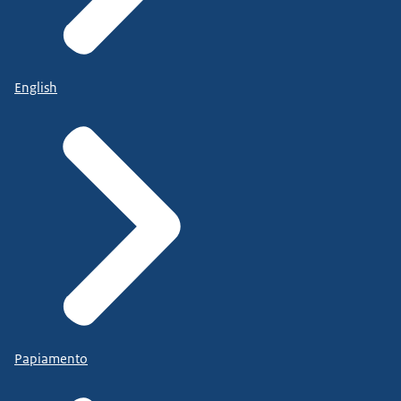
English
Papiamento