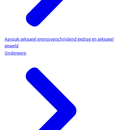
Aanpak seksueel grensoverschrijdend gedrag en seksueel
geweld
Onderwerp