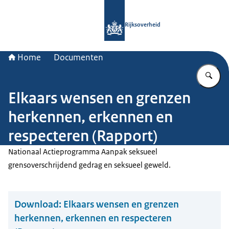
Naar de homepage van Rijksoverheid
Rijksoverheid
Home
Documenten
Vu
Elkaars wensen en grenzen
herkennen, erkennen en
respecteren (Rapport)
Nationaal Actieprogramma Aanpak seksueel
grensoverschrijdend gedrag en seksueel geweld.
Download:
Elkaars wensen en grenzen
herkennen, erkennen en respecteren