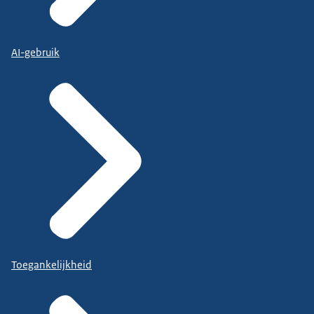
AI-gebruik
Toegankelijkheid