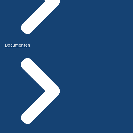
Documenten