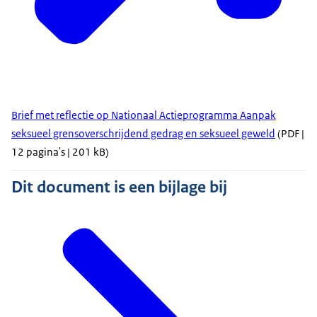
Brief met reflectie op Nationaal Actieprogramma Aanpak
seksueel grensoverschrijdend gedrag en seksueel geweld
(PDF |
12 pagina's | 201 kB)
Dit document is een bijlage bij