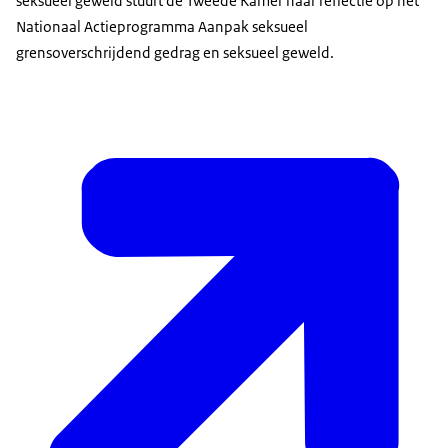
seksueel geweld stuurt de Tweede Kamer haar reflectie op het
Nationaal Actieprogramma Aanpak seksueel
grensoverschrijdend gedrag en seksueel geweld.