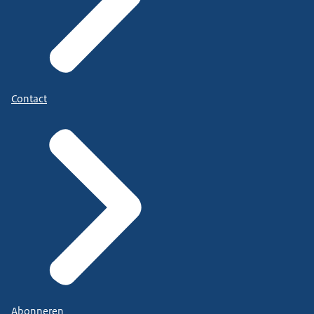
Contact
Abonneren