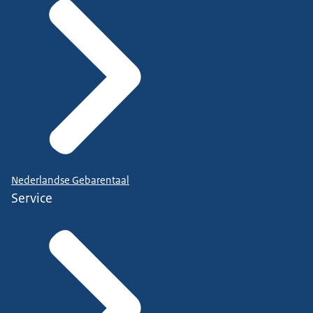
Nederlandse Gebarentaal
Service