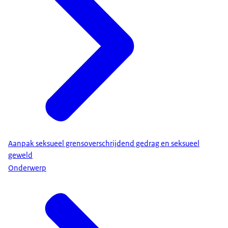
Aanpak seksueel grensoverschrijdend gedrag en seksueel
geweld
Onderwerp