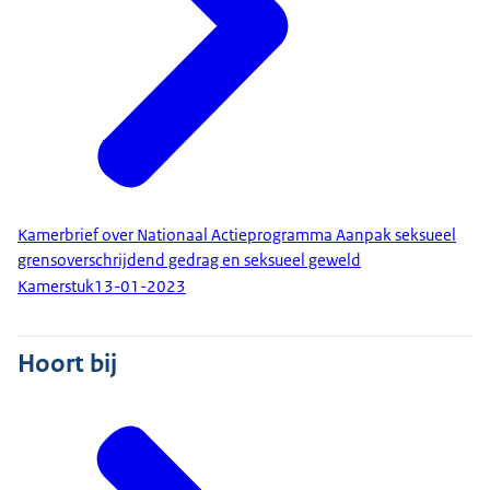
Kamerbrief over Nationaal Actieprogramma Aanpak seksueel
grensoverschrijdend gedrag en seksueel geweld
Kamerstuk
13-01-2023
Hoort bij