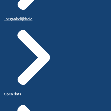
Toegankelijkheid
Open data