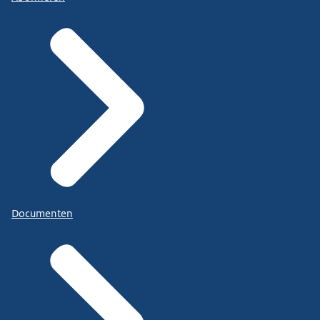
Documenten