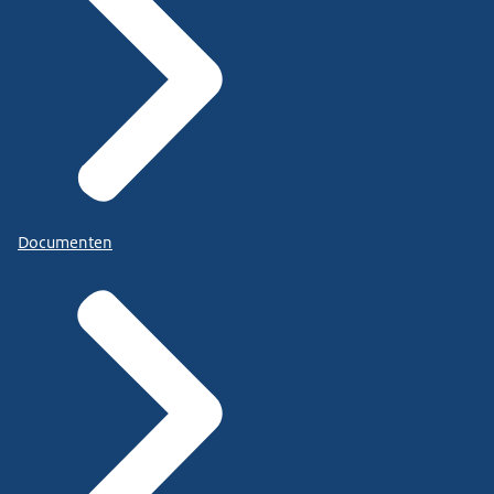
Documenten