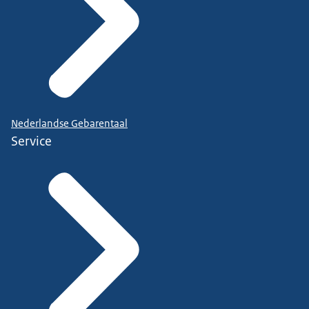
Nederlandse Gebarentaal
Service