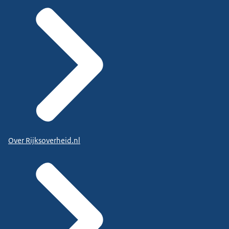
Over Rijksoverheid.nl