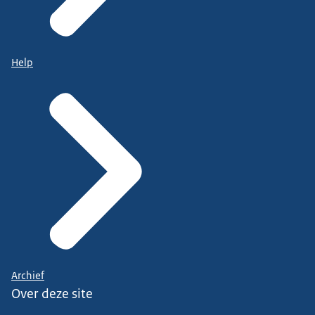
Help
Archief
Over deze site