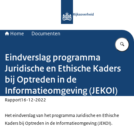
Naar de homepage van Rijksoverheid
Rijksoverheid
Home
Documenten
Vu
Eindverslag programma
Juridische en Ethische Kaders
bij Optreden in de
Informatieomgeving (JEKOI)
Rapport
16-12-2022
Het eindverslag van het programma Juridische en Ethische
Kaders bij Optreden in de Informatieomgeving (JEKOI).