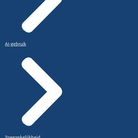
AI-gebruik
Toegankelijkheid