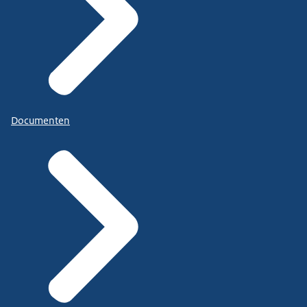
Documenten