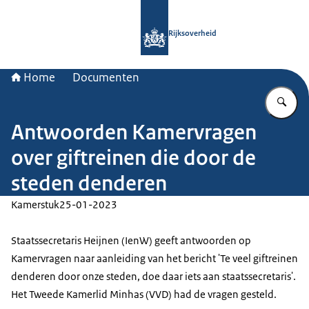
Naar de homepage van Rijksoverheid
Rijksoverheid
Home
Documenten
Vu
Antwoorden Kamervragen
over giftreinen die door de
steden denderen
Kamerstuk
25-01-2023
Staatssecretaris Heijnen (IenW) geeft antwoorden op
Kamervragen naar aanleiding van het bericht 'Te veel giftreinen
denderen door onze steden, doe daar iets aan staatssecretaris'.
Het Tweede Kamerlid Minhas (VVD) had de vragen gesteld.