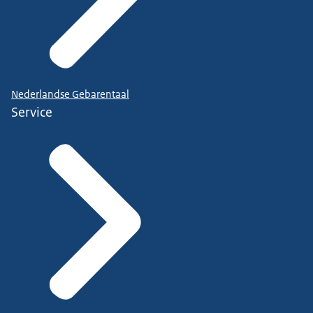
Nederlandse Gebarentaal
Service