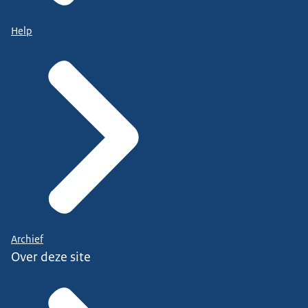
Help
Archief
Over deze site