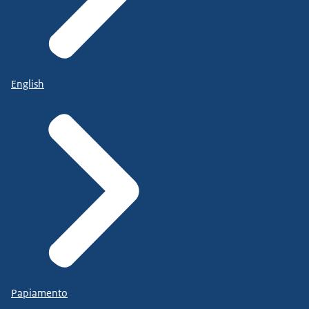
English
Papiamento