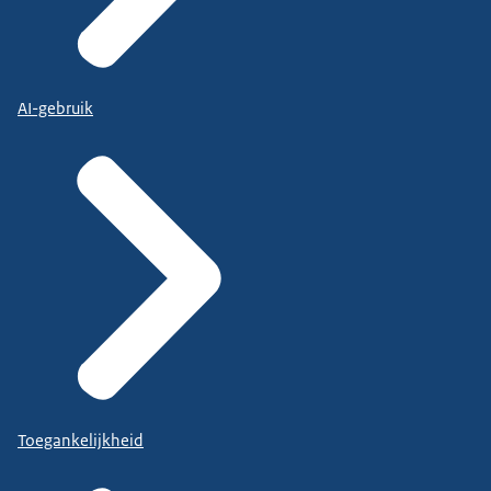
AI-gebruik
Toegankelijkheid