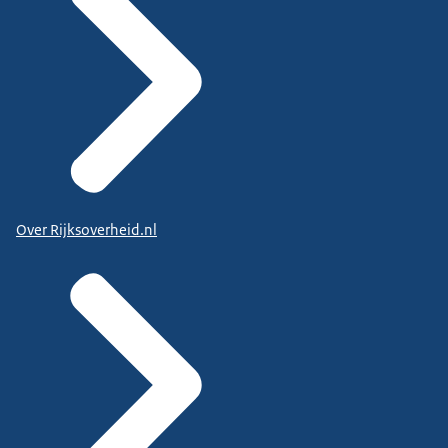
Over Rijksoverheid.nl