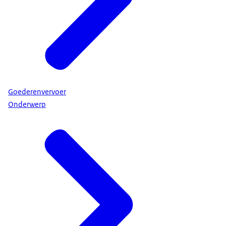
Goederenvervoer
Onderwerp