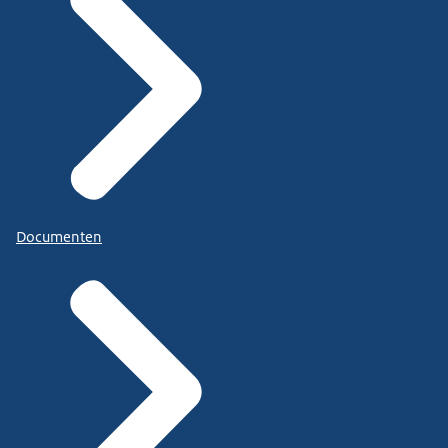
Documenten