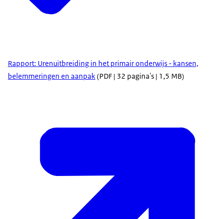
Rapport: Urenuitbreiding in het primair onderwijs - kansen,
belemmeringen en aanpak
(PDF | 32 pagina's | 1,5 MB)