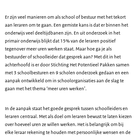
Er zijn veel manieren om als school of bestuur met het tekort
aan leraren om te gaan. Een gemiste kans is dat er binnen het
onderwijs veel deeltijdbanen zijn. En uit onderzoek in het
primair onderwijs blijkt dat 15% van de leraren positief
tegenover meer uren werken staat. Maar hoe ga je als
bestuurder of schoolleider dat gesprek aan? Met dit in het
achterhoofd is er door Stichting Het Potentieel Pakken samen
met 3 schoolbesturen en 9 scholen onderzoek gedaan en een
aanpak ontwikkeld om in schoolorganisaties aan de slag te
gaan met het thema ‘meer uren werken’.
In de aanpak staat het goede gesprek tussen schoolleiders en
leraren centraal. Met als doel om leraren bewust te laten kiezen
over hoeveel uren ze willen werken. Het is belangrijk om bij
elke leraar rekening te houden met persoonlijke wensen en de