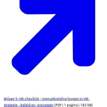
Bijlage 5: HR-checklist - Urenuitbreiding borgen in HR-
strategie, -beleid en -processen
(PDF | 1 pagina | 182 kB)