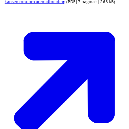
kansen rondom urenuitbreiding
(PDF | 7 pagina's | 268 kB)