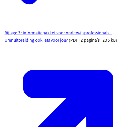
Bijlage 3: Informatiepakket voor onderwijsprofessionals -
Urenuitbreiding ook iets voor jou?
(PDF | 2 pagina's | 236 kB)