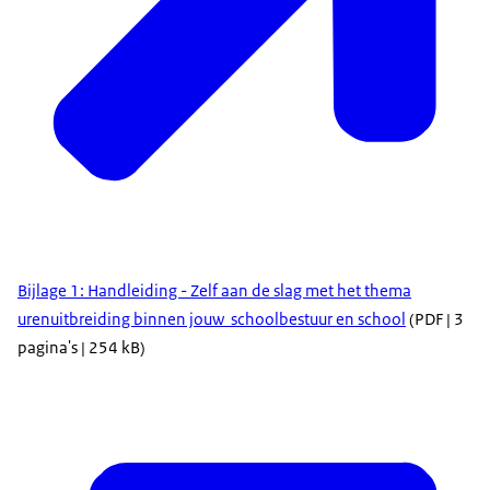
Bijlage 1: Handleiding - Zelf aan de slag met het thema
urenuitbreiding binnen jouw schoolbestuur en school
(PDF | 3
pagina's | 254 kB)