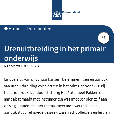
Naar de homepage van Rijksoverheid
Rijksoverheid
Home
Documenten
Vu
Urenuitbreiding in het primair
onderwijs
Rapport
01-02-2023
Eindverslag van pilot naar kansen, belemmeringen en aanpak
van urenuitbreiding voor leraren in het primair onderwijs. Bij
het onderzoek is er door stichting Het Potentieel Pakken een
aanpak gemaakt met instrumenten waarmee scholen zelf aan
de slag kunnen met het thema 'meer uren werken'. In de
aanpak staat het goede gesprek tussen schoolleiders en leraren