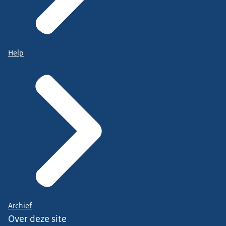
Help
Archief
Over deze site