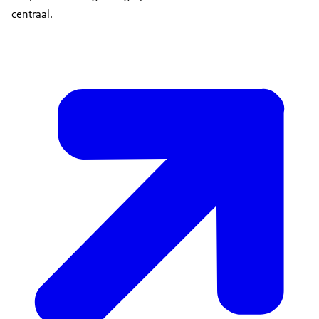
centraal.