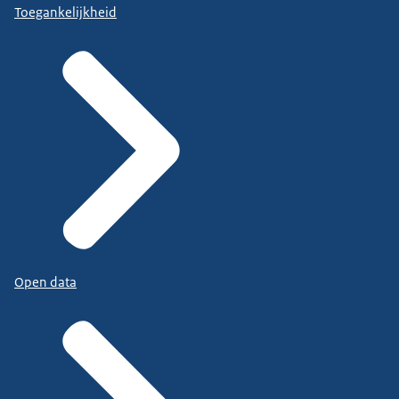
Toegankelijkheid
Open data