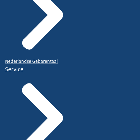
Nederlandse Gebarentaal
Service