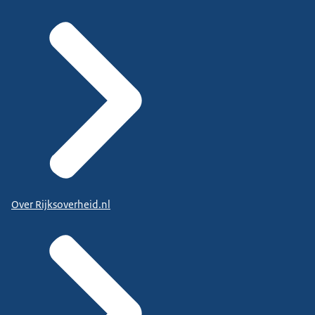
Over Rijksoverheid.nl