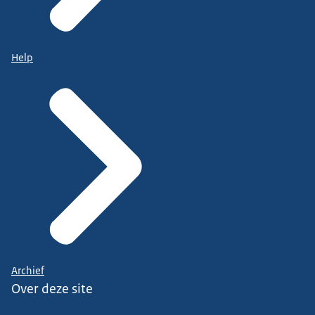
Help
Archief
Over deze site