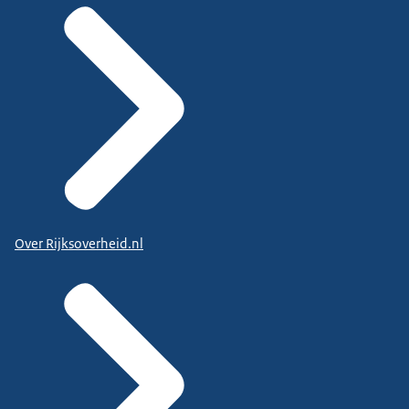
Over Rijksoverheid.nl