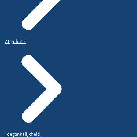
AI-gebruik
Toegankelijkheid