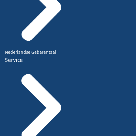
Nederlandse Gebarentaal
Service