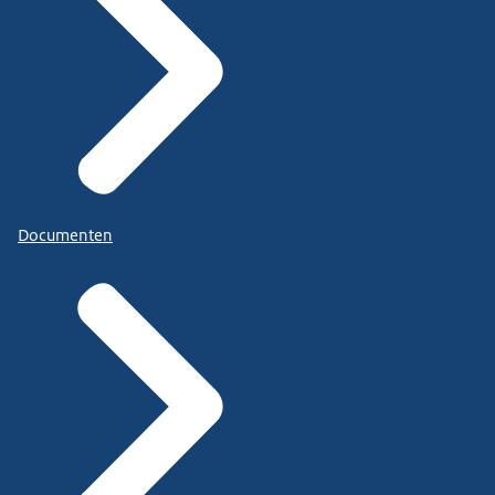
Documenten