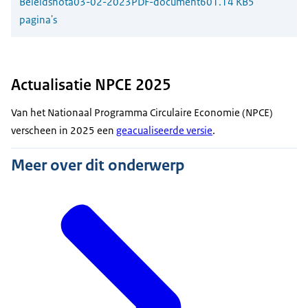
Beleidsnota
03-02-2023
PDF-document
601.14 KB
5
pagina's
Actualisatie NPCE 2025
Van het Nationaal Programma Circulaire Economie (NPCE)
verscheen in 2025 een
geacualiseerde versie
.
Meer over dit onderwerp