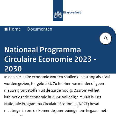
Naar de homepage van Rijksoverheid
Rijksoverheid
Home
Documenten
Vu
Nationaal Programma
Circulaire Economie 2023 -
2030
In een circulaire economie worden spullen die nu nog als afval
worden gezien, hergebruikt. Zo hebben we minder of geen
nieuwe grondstoffen uit de aarde nodig. Daarom wil het
kabinet dat de economie in 2050 volledig circulair is. Het
Nationale Programma Circulaire Economie (NPCE) bevat
maatregelen om de komende jaren zuiniger om te gaan met