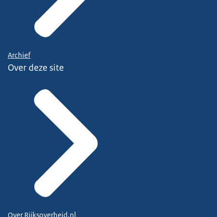
Archief
Over deze site
Over Rijksoverheid.nl