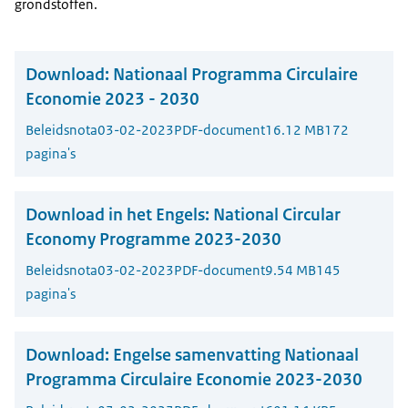
grondstoffen.
Download:
Nationaal Programma Circulaire
Economie 2023 - 2030
Beleidsnota
03-02-2023
PDF-document
16.12 MB
172
pagina's
Download in het Engels:
National Circular
Economy Programme 2023-2030
Beleidsnota
03-02-2023
PDF-document
9.54 MB
145
pagina's
Download:
Engelse samenvatting Nationaal
Programma Circulaire Economie 2023-2030