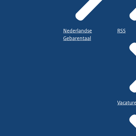
Nederlandse
RSS
Gebarentaal
Vacatur