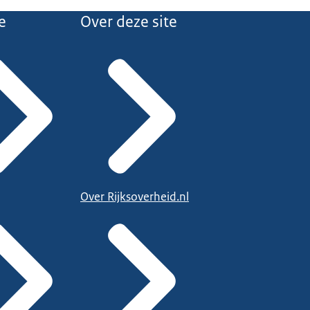
e
Over deze site
Over Rijksoverheid.nl