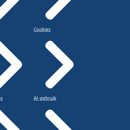
Cookies
es
AI-gebruik