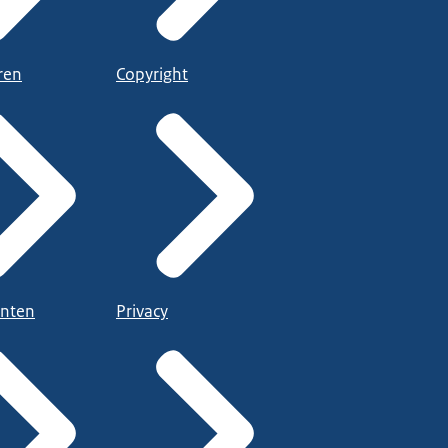
ren
Copyright
nten
Privacy