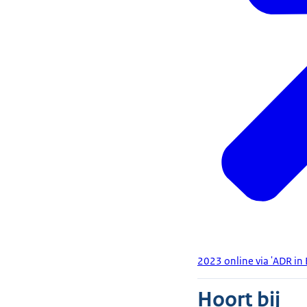
2023 online via 'ADR in 
Hoort bij