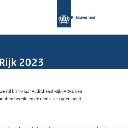
Naar de homepage van Rijksoverheid
Rijksoverheid
Rijk 2023
 stil bij 10 jaar Auditdienst Rijk (ADR). Een
hebben bereikt en de dienst zich goed heeft