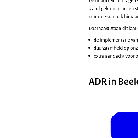
De financiële bedragen 
stand gekomen in een st
controle-aanpak hieraa
Daarnaast staan dit jaar
de implementatie va
duurzaamheid op onze
extra aandacht voor o
ADR in Beel