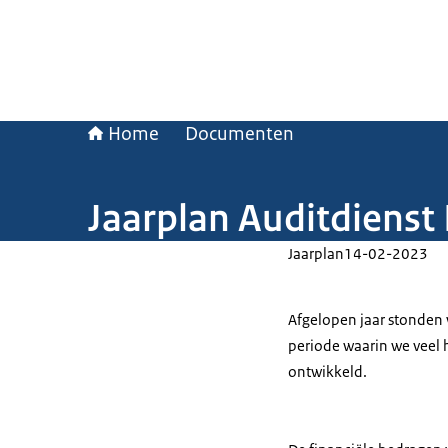
Home
Documenten
Jaarplan Auditdienst 
Jaarplan
14-02-2023
Afgelopen jaar stonden we
periode waarin we veel 
ontwikkeld.