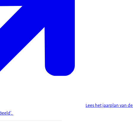
Lees het jaarplan van de
Beeld'.