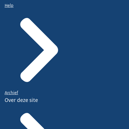
Help
Archief
Over deze site