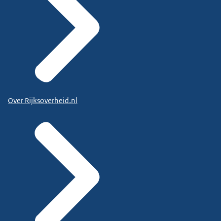
Over Rijksoverheid.nl