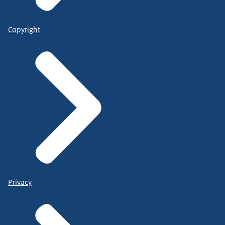
Copyright
Privacy