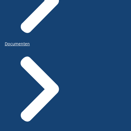
Documenten