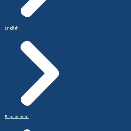
English
Papiamento