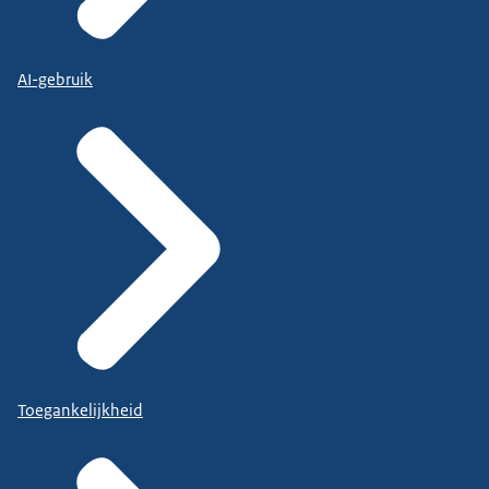
AI-gebruik
Toegankelijkheid