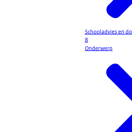
Schooladvies en do
8
Onderwerp