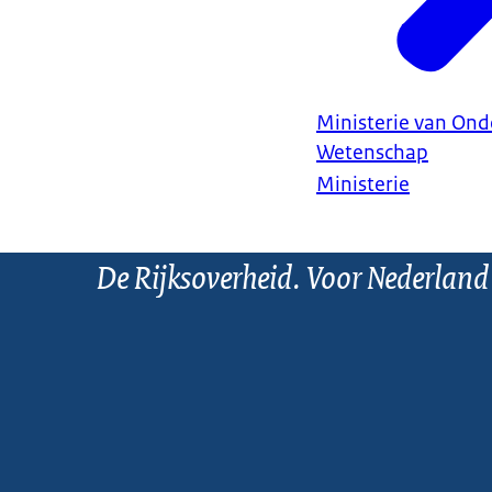
Ministerie van Ond
Wetenschap
Ministerie
De Rijksoverheid. Voor Nederland