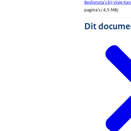
Beslisnota's bij Visie K
pagina's | 4,5 MB)
Dit document