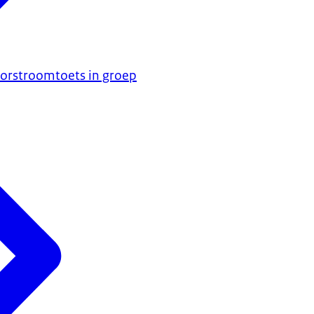
orstroomtoets in groep