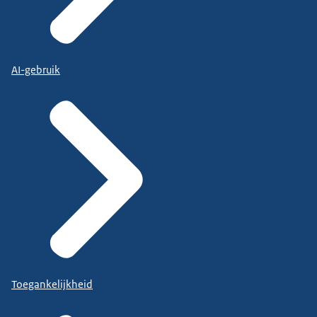
AI-gebruik
Toegankelijkheid