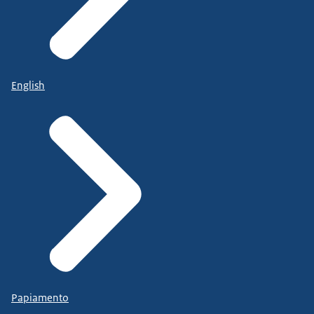
English
Papiamento