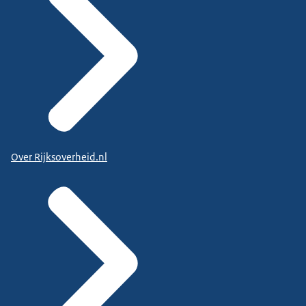
Over Rijksoverheid.nl