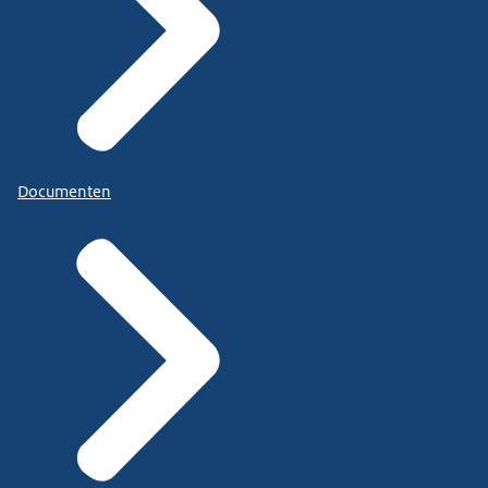
Documenten