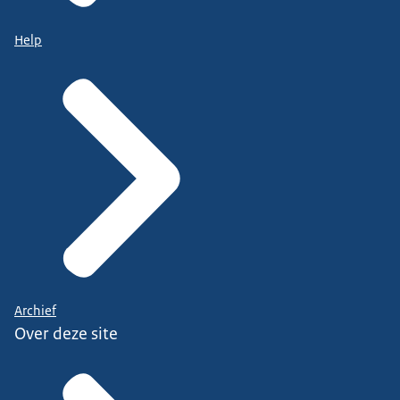
Help
Archief
Over deze site