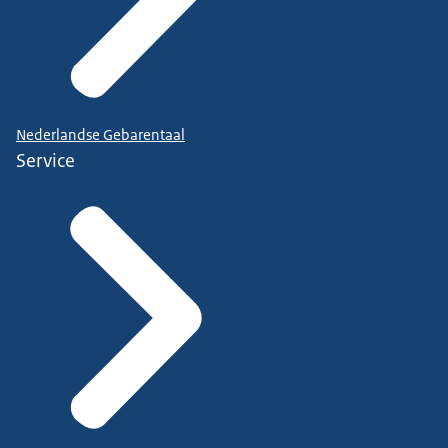
Nederlandse Gebarentaal
Service