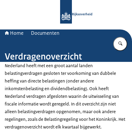
Naar de homepage van Rijksoverheid
Rijksoverheid
Home
Documenten
Vu
Verdragenoverzicht
Nederland heeft met een groot aantal landen
belastingverdragen gesloten ter voorkoming van dubbele
heffing van directe belastingen (onder andere
inkomstenbelasting en dividendbelasting). Ook heeft
Nederland verdragen afgesloten waarin de uitwisseling van
fiscale informatie wordt geregeld. In dit overzicht zijn niet
alleen belastingverdragen opgenomen, maar ook andere
regelingen, zoals de Belastingregeling voor het Koninkrijk. Het
verdragenoverzicht wordt elk kwartaal bijgewerkt.