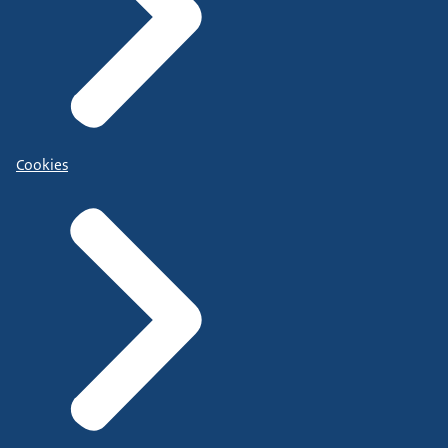
Cookies