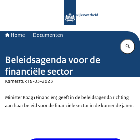
Naar de homepage van Rijksoverheid
Rijksoverheid
Home
Documenten
Vu
Beleidsagenda voor de
financiële sector
Kamerstuk
16-03-2023
Minister Kaag (Financiën) geeft in de beleidsagenda richting
aan haar beleid voor de financiële sector in de komende jaren.