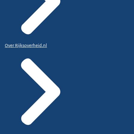
Over Rijksoverheid.nl