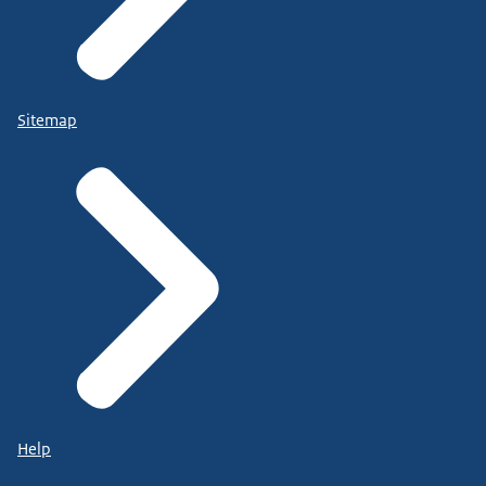
Sitemap
Help