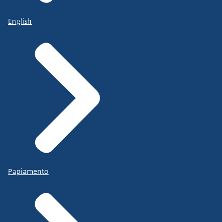
English
Papiamento