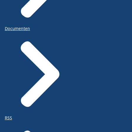
Documenten
RSS