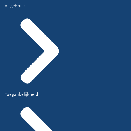
AI-gebruik
Toegankelijkheid