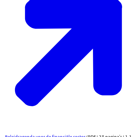
Beleidsagenda voor de financiële sector
(PDF | 23 pagina's | 1,1