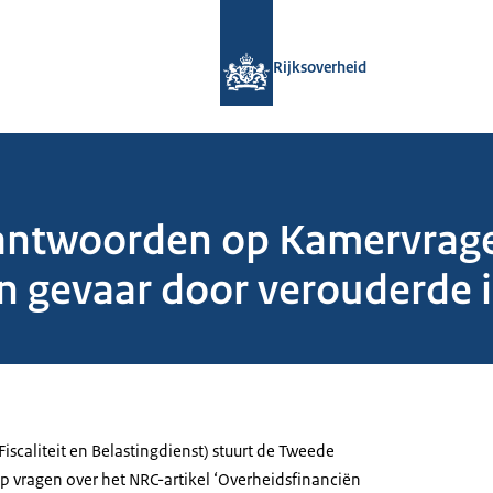
Naar de homepage van Rijksoverheid
Rijksoverheid
 antwoorden op Kamervrage
n gevaar door verouderde i
(Fiscaliteit en Belastingdienst) stuurt de Tweede
 vragen over het NRC-artikel ‘Overheidsfinanciën