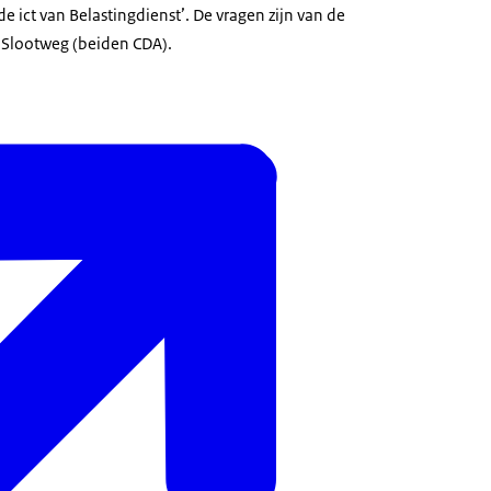
e ict van Belastingdienst’. De vragen zijn van de
 Slootweg (beiden CDA).