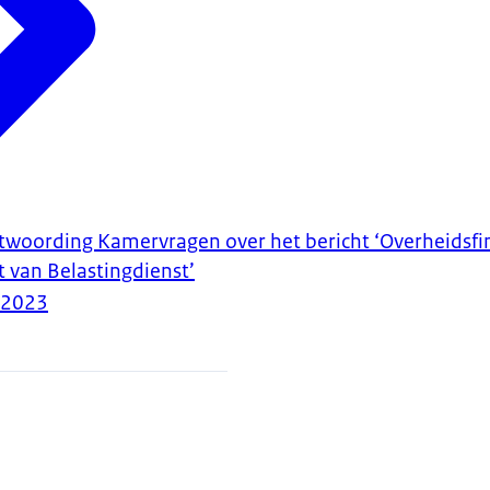
ntwoording Kamervragen over het bericht ‘Overheidsfi
t van Belastingdienst’
-2023