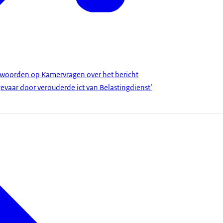
twoorden op Kamervragen over het bericht
evaar door verouderde ict van Belastingdienst’