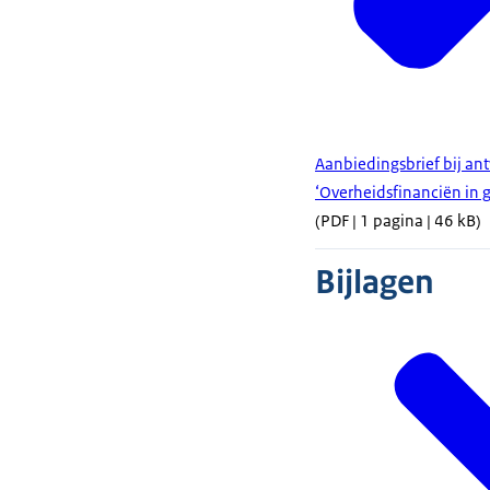
Aanbiedingsbrief bij an
‘Overheidsfinanciën in g
(PDF | 1 pagina | 46 kB)
Bijlagen