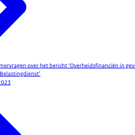
rvragen over het bericht ‘Overheidsfinanciën in gev
Belastingdienst’
2023