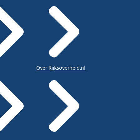
Over Rijksoverheid.nl