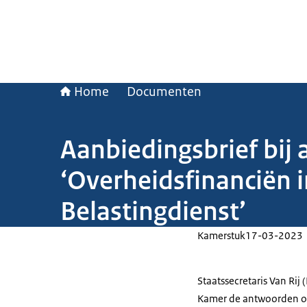
Home
Documenten
Aanbiedingsbrief bij
‘Overheidsfinanciën i
Belastingdienst’
Kamerstuk
17-03-2023
Staatssecretaris Van Rij 
Kamer de antwoorden op