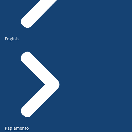
English
Papiamento