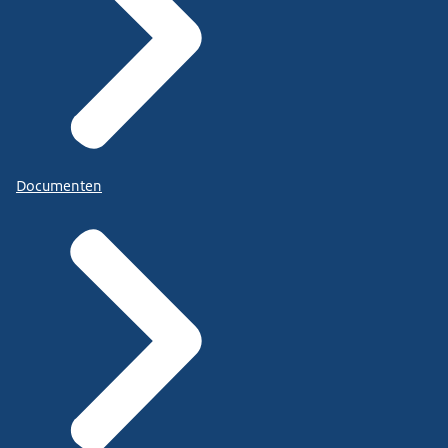
Documenten