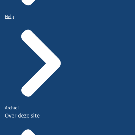
Help
Archief
Over deze site