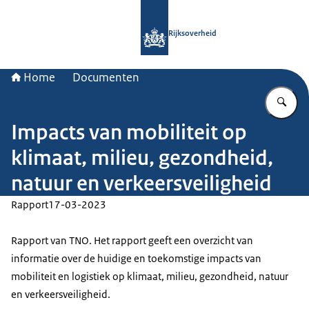
Naar de homepage van Rijksoverheid
Rijksoverheid
Home
Documenten
Vu
Impacts van mobiliteit op
klimaat, milieu, gezondheid,
natuur en verkeersveiligheid
Rapport
17-03-2023
Rapport van TNO. Het rapport geeft een overzicht van
informatie over de huidige en toekomstige impacts van
mobiliteit en logistiek op klimaat, milieu, gezondheid, natuur
en verkeersveiligheid.