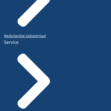
Nederlandse Gebarentaal
Service