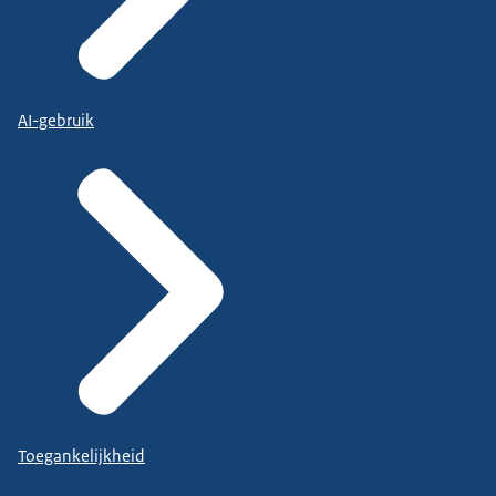
AI-gebruik
Toegankelijkheid