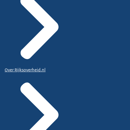
Over Rijksoverheid.nl