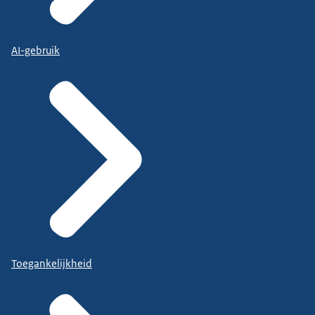
AI-gebruik
Toegankelijkheid