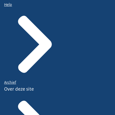
Help
Archief
Over deze site