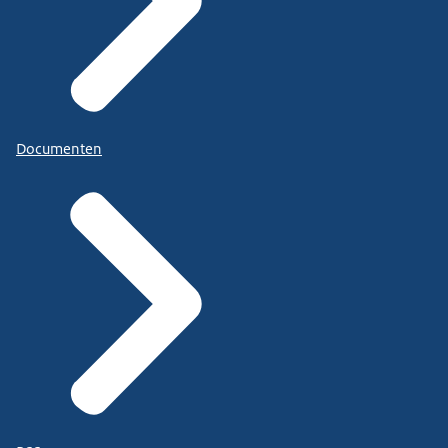
Documenten