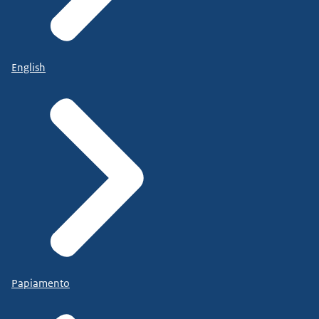
English
Papiamento