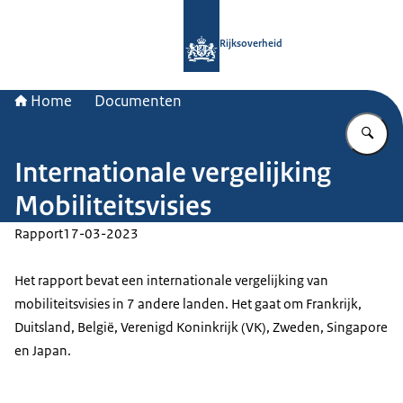
Naar de homepage van Rijksoverheid
Rijksoverheid
Home
Documenten
Vu
Internationale vergelijking
Mobiliteitsvisies
Rapport
17-03-2023
Het rapport bevat een internationale vergelijking van
mobiliteitsvisies in 7 andere landen. Het gaat om Frankrijk,
Duitsland, België, Verenigd Koninkrijk (VK), Zweden, Singapore
en Japan.