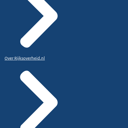
Over Rijksoverheid.nl