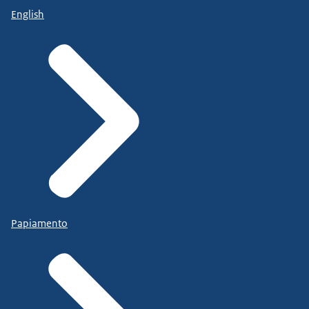
English
Papiamento