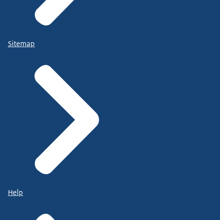
Sitemap
Help