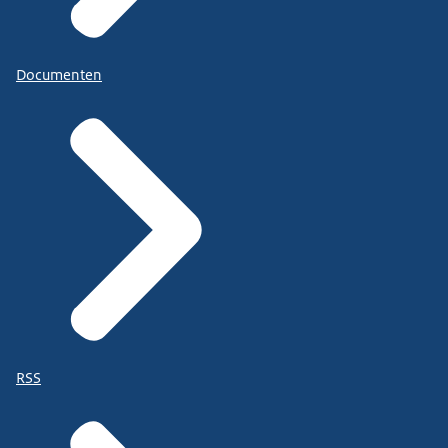
Documenten
RSS