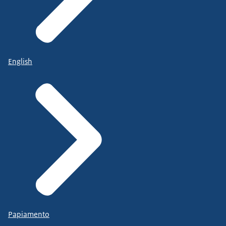
English
Papiamento