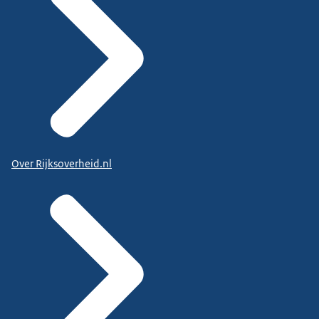
Over Rijksoverheid.nl