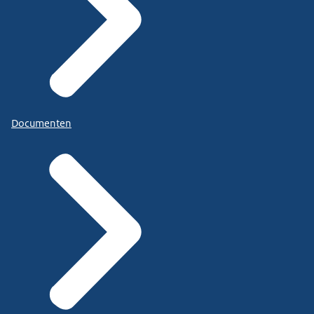
Documenten