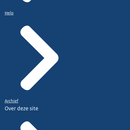
Help
Archief
Over deze site