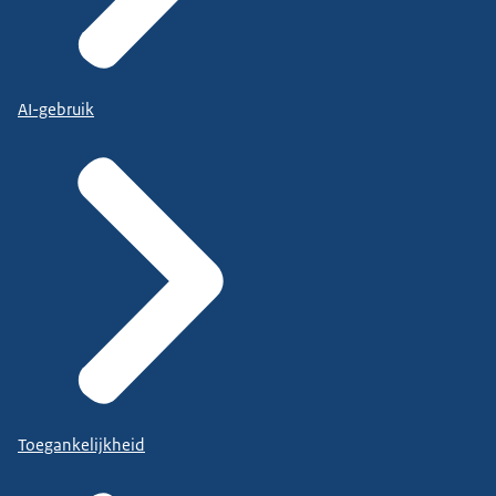
AI-gebruik
Toegankelijkheid