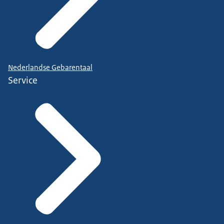
Nederlandse Gebarentaal
Service