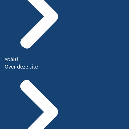
Archief
Over deze site