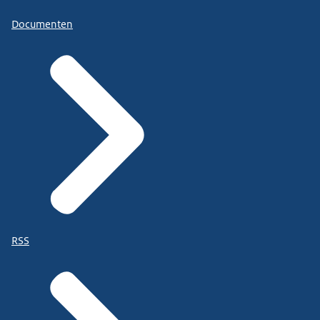
Documenten
RSS