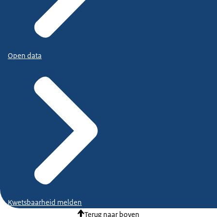
Open data
Kwetsbaarheid melden
Terug naar boven