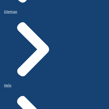
Sitemap
Help