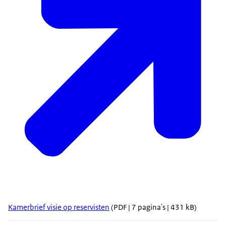
Kamerbrief visie op reservisten
(PDF | 7 pagina's | 431 kB)