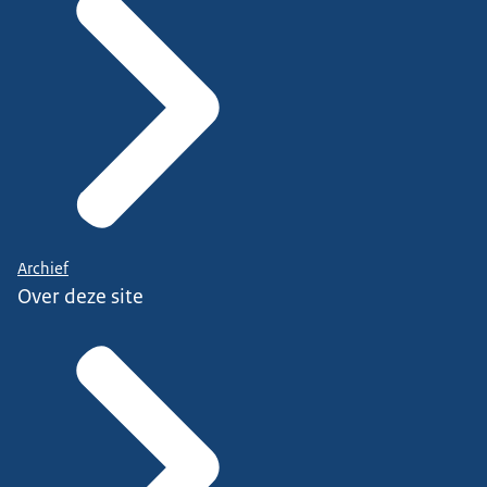
Archief
Over deze site