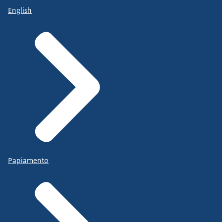
English
Papiamento