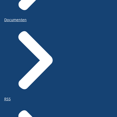
Documenten
RSS