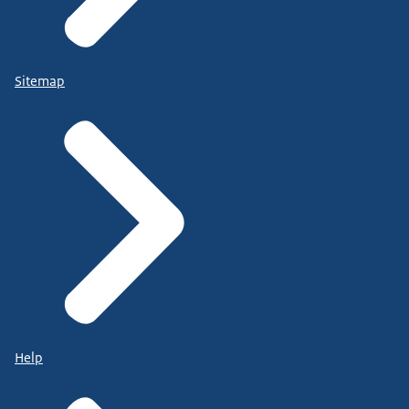
Sitemap
Help