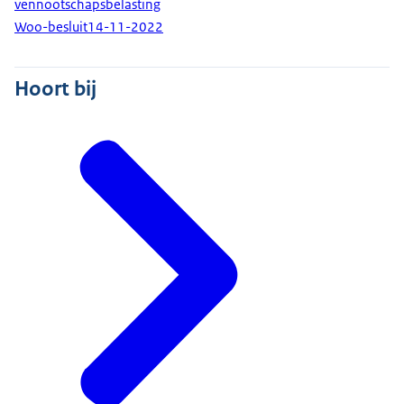
vennootschapsbelasting
Woo-besluit
14-11-2022
Hoort bij