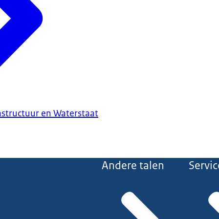
astructuur en Waterstaat
Andere talen
Servic