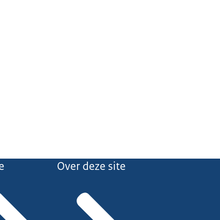
e
Over deze site