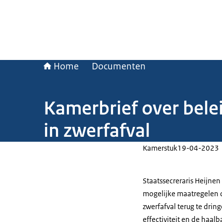
Home
Documenten
Kamerbrief over belei
in zwerfafval
Kamerstuk
19-04-2023
Staatssecreraris Heijne
mogelijke maatregelen o
zwerfafval terug te drin
effectiviteit en de haalb