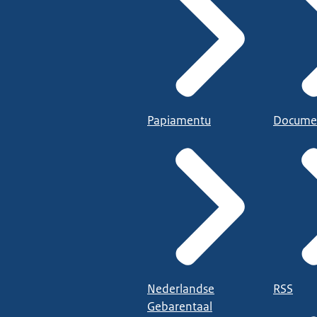
Papiamentu
Docume
Nederlandse
RSS
Gebarentaal