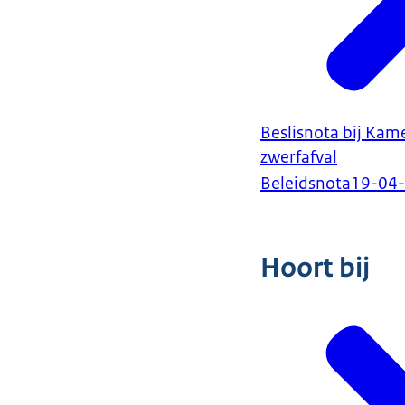
Beslisnota bij Kame
zwerfafval
Beleidsnota
19-04
Hoort bij