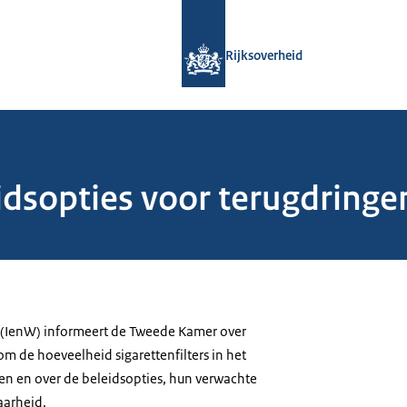
Naar de homepage van Rijksoverheid
Rijksoverheid
dsopties voor terugdringen
n (IenW) informeert de Tweede Kamer over
m de hoeveelheid sigarettenfilters in het
gen en over de beleidsopties, hun verwachte
aarheid.