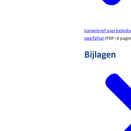
Kamerbrief over beleidso
zwerfafval
(PDF | 6 pagin
Bijlagen