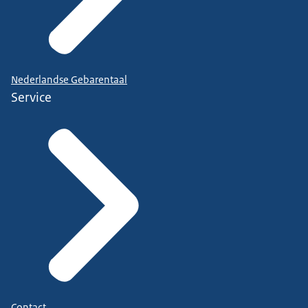
Nederlandse Gebarentaal
Service
Contact