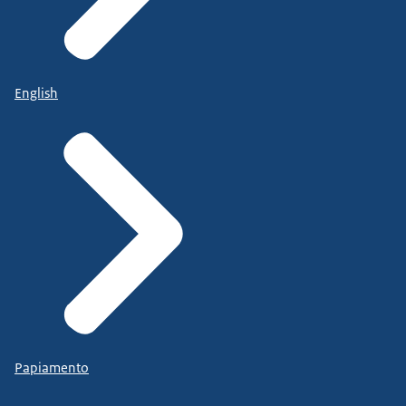
English
Papiamento