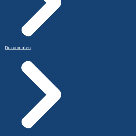
Documenten