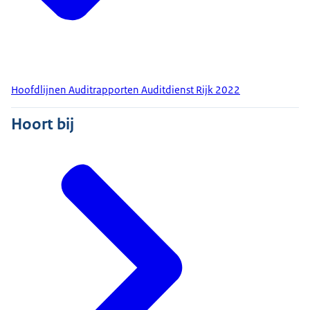
Hoofdlijnen Auditrapporten Auditdienst Rijk 2022
Hoort bij