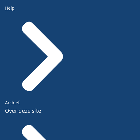
Help
Archief
Over deze site