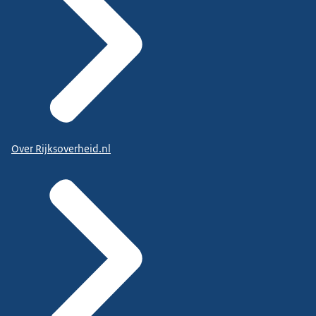
Over Rijksoverheid.nl