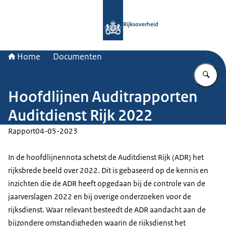
Naar de homepage van Rijksoverheid
Rijksoverheid
Home
Documenten
Vu
Hoofdlijnen Auditrapporten
Auditdienst Rijk 2022
Rapport
04-05-2023
In de hoofdlijnennota schetst de Auditdienst Rijk (ADR) het
rijksbrede beeld over 2022. Dit is gebaseerd op de kennis en
inzichten die de ADR heeft opgedaan bij de controle van de
jaarverslagen 2022 en bij overige onderzoeken voor de
rijksdienst. Waar relevant besteedt de ADR aandacht aan de
bijzondere omstandigheden waarin de rijksdienst het