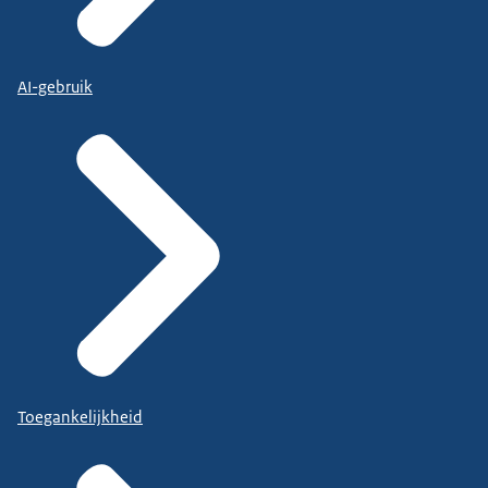
AI-gebruik
Toegankelijkheid