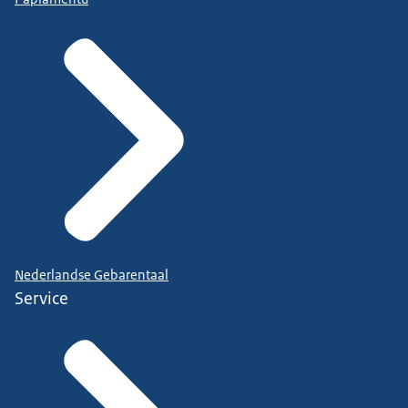
Nederlandse Gebarentaal
Service