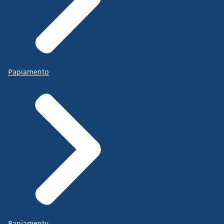
Papiamento
Papiamentu