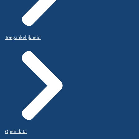
Toegankelijkheid
Open data