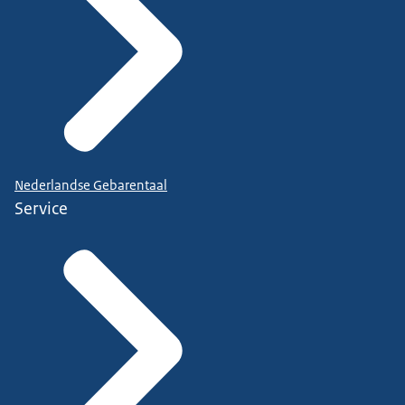
Nederlandse Gebarentaal
Service