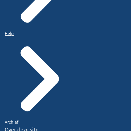
Help
Archief
Over deze site