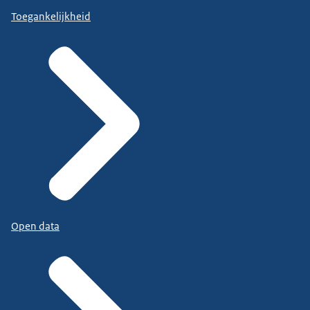
Toegankelijkheid
Open data