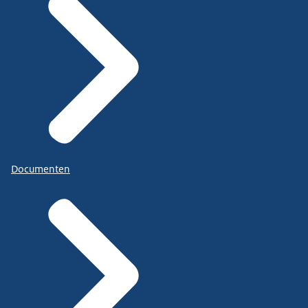
Documenten