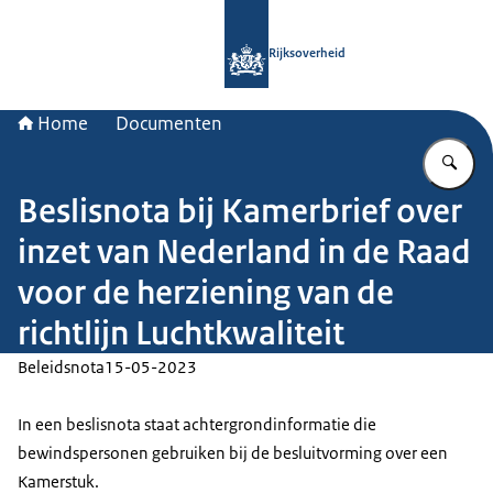
Naar de homepage van Rijksoverheid
Rijksoverheid
Home
Documenten
Vu
Beslisnota bij Kamerbrief over
inzet van Nederland in de Raad
voor de herziening van de
richtlijn Luchtkwaliteit
Beleidsnota
15-05-2023
In een beslisnota staat achtergrondinformatie die
bewindspersonen gebruiken bij de besluitvorming over een
Kamerstuk.