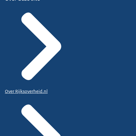
Over Rijksoverheid.nl