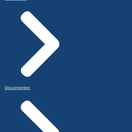
Documenten