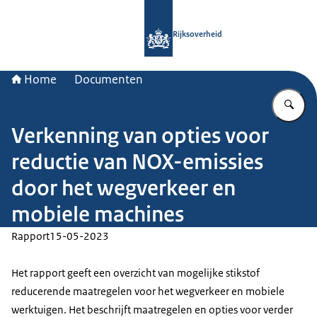
Naar de homepage van Rijksoverheid
Rijksoverheid
Home
Documenten
Vu
Verkenning van opties voor
reductie van NOX-emissies
door het wegverkeer en
mobiele machines
Rapport
15-05-2023
Het rapport geeft een overzicht van mogelijke stikstof
reducerende maatregelen voor het wegverkeer en mobiele
werktuigen. Het beschrijft maatregelen en opties voor verder