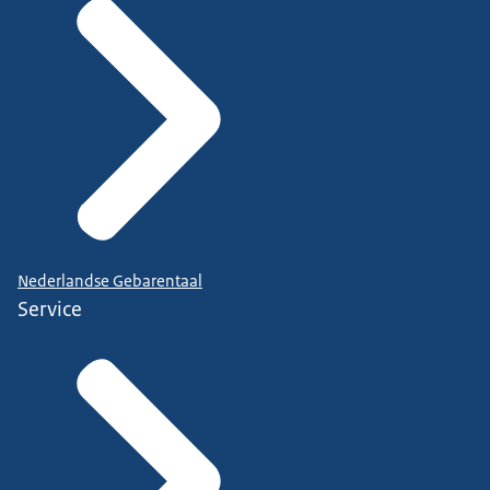
Nederlandse Gebarentaal
Service