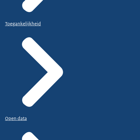
Toegankelijkheid
Open data