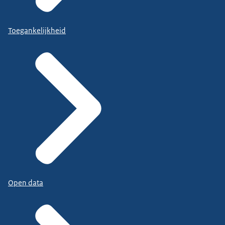
Toegankelijkheid
Open data