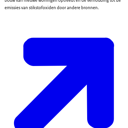
bouw van nieuwe woningen optreedt en de verhouding tot de
emissies van stikstofoxiden door andere bronnen.