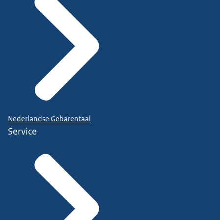
Nederlandse Gebarentaal
Service