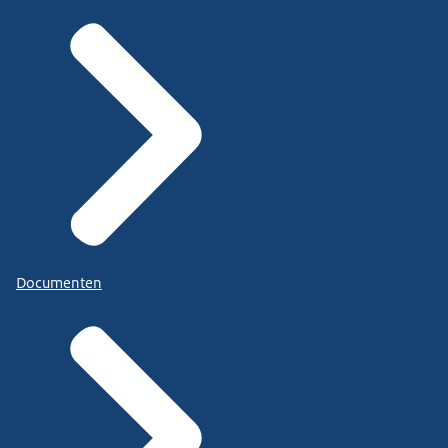
Documenten