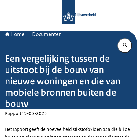
Naar de homepage van Rijksoverheid
Rijksoverheid
Home
Documenten
Vu
Een vergelijking tussen de
uitstoot bij de bouw van
nieuwe woningen en die van
mobiele bronnen buiten de
bouw
Rapport
15-05-2023
Het rapport geeft de hoeveelheid stikstofoxiden aan die bij de