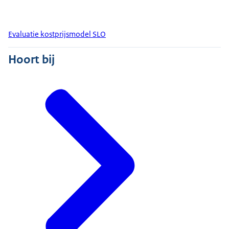
Evaluatie kostprijsmodel SLO
Hoort bij