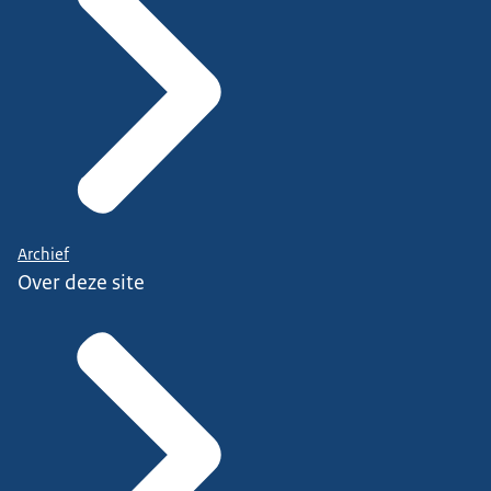
Archief
Over deze site