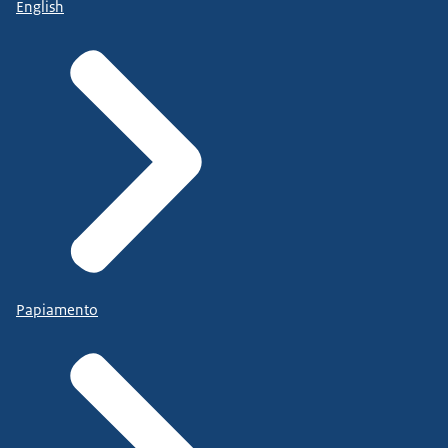
English
Papiamento