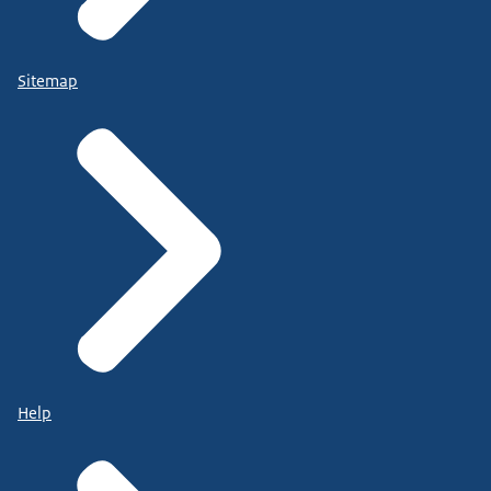
Sitemap
Help