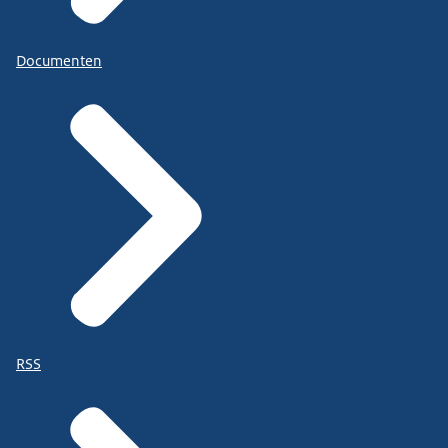
Documenten
RSS