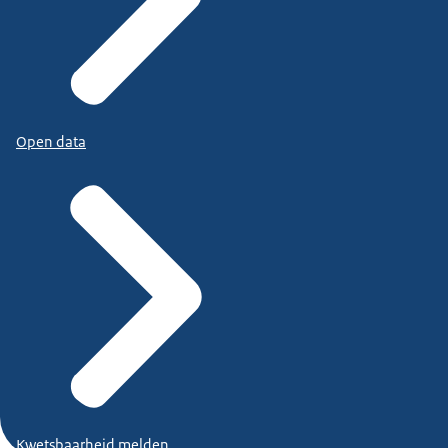
Open data
Kwetsbaarheid melden