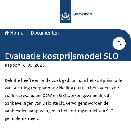
Naar de homepage van Rijksoverheid
Rijksoverheid
Home
Documenten
Vu
Evaluatie kostprijsmodel SLO
Rapport
16-05-2023
Deloitte heeft een onderzoek gedaan naar het kostprijsmodel
van Stichting Leerplanontwikkeling (SLO) in het kader van 5-
jaarlijkse evaluatie. OCW en SLO werken gezamenlijk de
aanbevelingen van Deloitte uit. Vervolgens worden de
aanbevolen aanpassingen in het kostprijsmodel van SLO
geïmplementeerd.